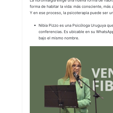
La fibromialgia exige una nueva forma de habit
forma de habitar la vida: más consciente, más
Y en ese proceso, la psicoterapia puede ser un
Nibia Pizzo es una Psicóloga Uruguya que
conferencias. Es ubicable en su WhatsApp
bajo el mismo nombre.