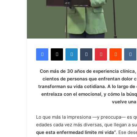
Facebook
X
LinkedIn
Tumblr
Pinterest
Reddit
Con más de 30 años de experiencia clínica,
cientos de personas que enfrentan dolor c
transforman su vida cotidiana. A lo largo de
entrelaza con el emocional, y cómo la bús
vuelve una
Lo que más la impresiona —y preocupa— es qu
edades cada vez más diversas, que llegan a su 
que esta enfermedad limite mi vida”
. Ese des