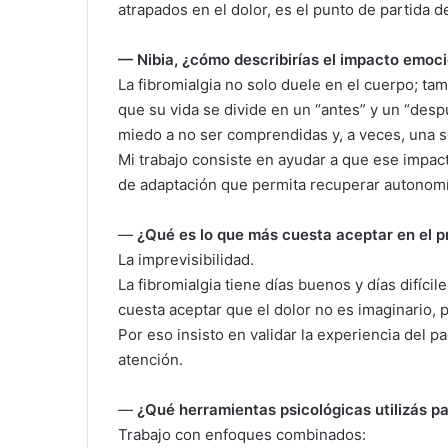
atrapados en el dolor, es el punto de partida d
— Nibia, ¿cómo describirías el impacto emoci
La fibromialgia no solo duele en el cuerpo; ta
que su vida se divide en un “antes” y un “des
miedo a no ser comprendidas y, a veces, una s
Mi trabajo consiste en ayudar a que ese impac
de adaptación que permita recuperar autonomí
—
¿Qué es lo que más cuesta aceptar en el 
La imprevisibilidad.
La fibromialgia tiene días buenos y días difíci
cuesta aceptar que el dolor no es imaginario,
Por eso insisto en validar la experiencia del pa
atención.
—
¿Qué herramientas psicológicas utilizás p
Trabajo con enfoques combinados: