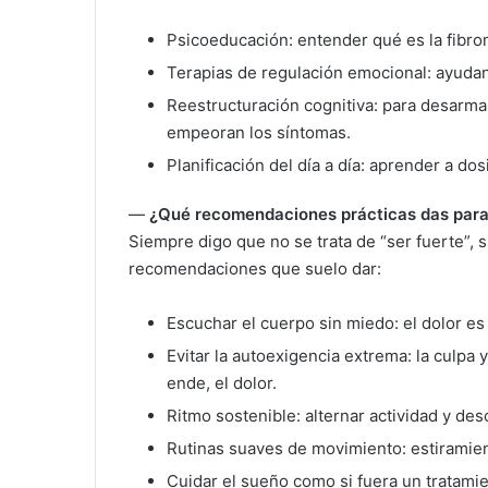
Psicoeducación: entender qué es la fibrom
Terapias de regulación emocional: ayudan a
Reestructuración cognitiva: para desarma
empeoran los síntomas.
Planificación del día a día: aprender a dosi
—
¿Qué recomendaciones prácticas das para s
Siempre digo que no se trata de “ser fuerte”, s
recomendaciones que suelo dar:
Escuchar el cuerpo sin miedo: el dolor e
Evitar la autoexigencia extrema: la culpa 
ende, el dolor.
Ritmo sostenible: alternar actividad y des
Rutinas suaves de movimiento: estiramient
Cuidar el sueño como si fuera un tratamie