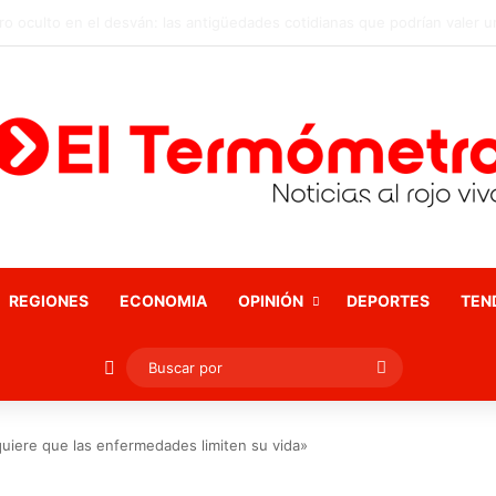
REGIONES
ECONOMIA
OPINIÓN
DEPORTES
TEN
Publicación al azar
Buscar
por
quiere que las enfermedades limiten su vida»