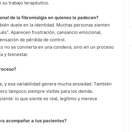
e su trabajo terapéutico.
onal de la fibromialgia en quienes la padecen?
mbién duele en la identidad. Muchas personas sienten
pués”. Aparecen frustración, cansancio emocional,
ensación de pérdida de control.
to no se convierta en una condena, sino en un proceso
a y bienestar.
proceso?
les, y esa variabilidad genera mucha ansiedad. También
 pero tampoco siempre visible para los demás.
ciente: lo que siente es real, legítimo y merece
ara acompañar a tus pacientes?