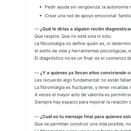
Pedir ayuda sin vergüenza: la autonomía 
Crear una red de apoyo emocional: familia
—
¿Qué le dirías a alguien recién diagnostic
Que respire. Que no está sola ni solo.
La fibromialgia no define quién es, ni determ
el estilo de vida y herramientas psicológicas, 
El diagnóstico no es un final: es el comienzo
—
¿Y a quienes ya llevan años conviviendo 
Les recuerdo algo fundamental: no están falla
La fibromialgia es fluctuante, y tener recaídas 
A veces el mayor acto de valentía es permitirs
Siempre hay espacio para mejorar la relación co
—
¿Cuál es tu mensaje final para quienes es
Que se permitan construir una vida posible, no