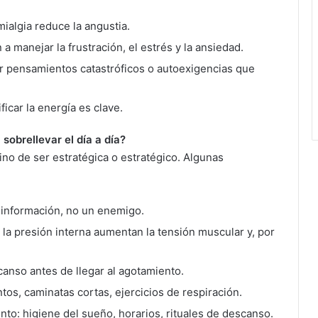
ialgia reduce la angustia.
 manejar la frustración, el estrés y la ansiedad.
r pensamientos catastróficos o autoexigencias que
ficar la energía es clave.
obrellevar el día a día?
ino de ser estratégica o estratégico. Algunas
s información, no un enemigo.
y la presión interna aumentan la tensión muscular y, por
canso antes de llegar al agotamiento.
os, caminatas cortas, ejercicios de respiración.
nto: higiene del sueño, horarios, rituales de descanso.