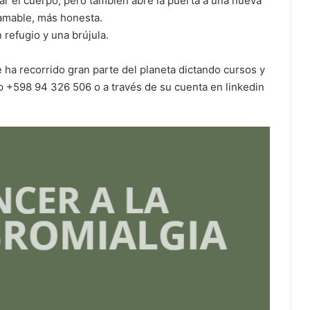
ar el cuerpo, pero también abre la puerta a una nueva
 amable, más honesta.
 refugio y una brújula.
 ha recorrido gran parte del planeta dictando cursos y
 +598 94 326 506 o a través de su cuenta en linkedin