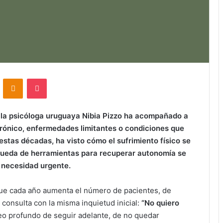
VKontakte
Odnoklassniki
Pocket
 la psicóloga uruguaya Nibia Pizzo ha acompañado a
rónico, enfermedades limitantes o condiciones que
 estas décadas, ha visto cómo el sufrimiento físico se
queda de herramientas para recuperar autonomía se
 necesidad urgente.
e cada año aumenta el número de pacientes, de
consulta con la misma inquietud inicial:
“No quiero
eo profundo de seguir adelante, de no quedar