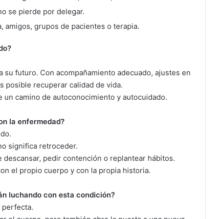
no se pierde por delegar.
, amigos, grupos de pacientes o terapia.
ado?
ina su futuro. Con acompañamiento adecuado, ajustes en
es posible recuperar calidad de vida.
 de un camino de autoconocimiento y autocuidado.
con la enfermedad?
ndo.
no significa retroceder.
e descansar, pedir contención o replantear hábitos.
n el propio cuerpo y con la propia historia.
tán luchando con esta condición?
 perfecta.