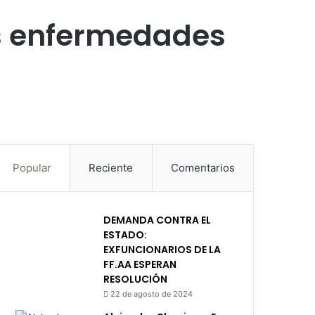
las enfermedades
Popular
Reciente
Comentarios
DEMANDA CONTRA EL
ESTADO:
EXFUNCIONARIOS DE LA
FF.AA ESPERAN
RESOLUCIÓN
22 de agosto de 2024