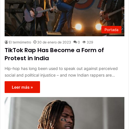
Portada
El termómetro
30 de enero de 2023
0
329
TikTok Rap Has Become a Form of
Protest in India
Hip-hop has long been used to speak out against perceived
social and political injustice – and now Indian rappers are…
Leer más »