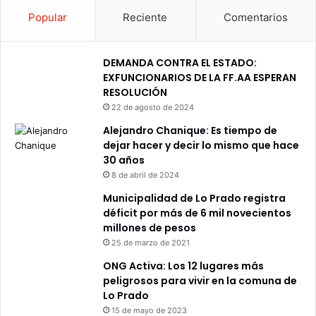
Popular
Reciente
Comentarios
DEMANDA CONTRA EL ESTADO:
EXFUNCIONARIOS DE LA FF.AA ESPERAN
RESOLUCIÓN
22 de agosto de 2024
Alejandro Chanique: Es tiempo de
dejar hacer y decir lo mismo que hace
30 años
8 de abril de 2024
Municipalidad de Lo Prado registra
déficit por más de 6 mil novecientos
millones de pesos
25 de marzo de 2021
ONG Activa: Los 12 lugares más
peligrosos para vivir en la comuna de
Lo Prado
15 de mayo de 2023