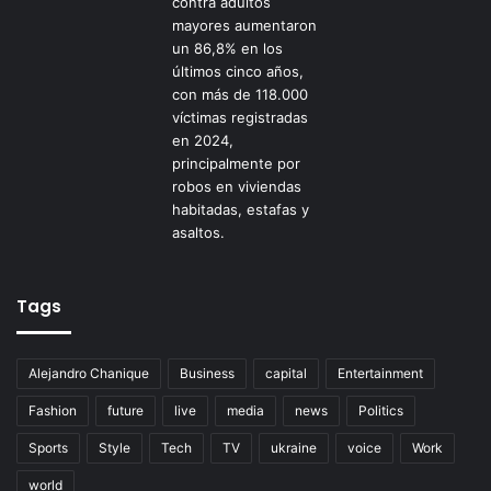
Tags
Alejandro Chanique
Business
capital
Entertainment
Fashion
future
live
media
news
Politics
Sports
Style
Tech
TV
ukraine
voice
Work
world