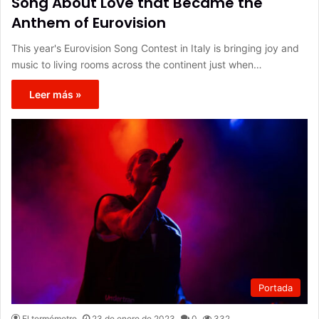
Song About Love that Became the
Anthem of Eurovision
This year's Eurovision Song Contest in Italy is bringing joy and
music to living rooms across the continent just when…
Leer más »
Portada
El termómetro
23 de enero de 2023
0
332