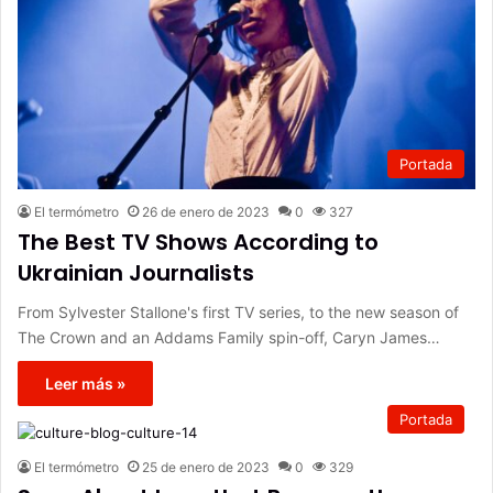
Portada
El termómetro
26 de enero de 2023
0
327
The Best TV Shows According to
Ukrainian Journalists
From Sylvester Stallone's first TV series, to the new season of
The Crown and an Addams Family spin-off, Caryn James…
Leer más »
Portada
El termómetro
25 de enero de 2023
0
329