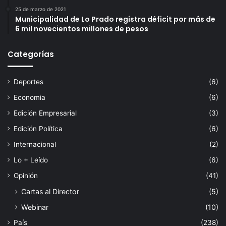
25 de marzo de 2021
Municipalidad de Lo Prado registra déficit por más de
6 mil novecientos millones de pesos
Categorías
Deportes
(6)
Economia
(6)
Edición Empresarial
(3)
Edición Política
(6)
Internacional
(2)
Lo + Leído
(6)
Opinión
(41)
Cartas al Director
(5)
Webinar
(10)
País
(238)