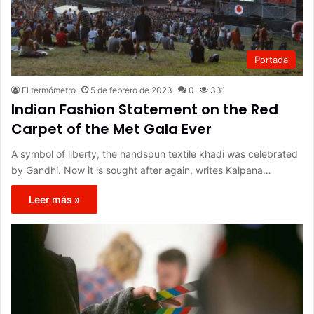
Portada
El termómetro
5 de febrero de 2023
0
331
Indian Fashion Statement on the Red
Carpet of the Met Gala Ever
A symbol of liberty, the handspun textile khadi was celebrated
by Gandhi. Now it is sought after again, writes Kalpana…
Leer más »