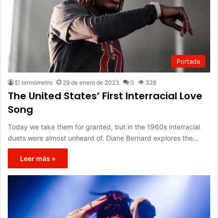
Portada
El termómetro
29 de enero de 2023
0
328
The United States’ First Interracial Love
Song
Today we take them for granted, but in the 1960s interracial
duets were almost unheard of. Diane Bernard explores the…
Leer más »