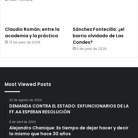
Claudio Román; entre la
Sánchez Fontecilla: ¿el
academia y la práctica
barrio olvidado de Las
Condes?
12 de junio de 2026
5 de junio de 2026
Most Viewed Posts
22 de agosto de 2024
DEMANDA CONTRA EL ESTADO: EXFUNCIONARIOS DE LA
FF.AA ESPERAN RESOLUCIÓN
8 de abril de 2024
Alejandro Chanique: Es tiempo de dejar hacer y decir
lo mismo que hace 30 años