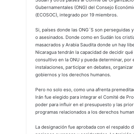
Gubernamentales (ONG) del Consejo Económic
(ECOSOC), integrado por 19 miembros.
Si, países donde las ONG´S son perseguidas 
o asesinados. Donde como en Sudán los cristi
masacrados y Arabia Saudita donde un hay libe
Nicaragua tendrán la capacidad de decidir qu
consultivo en la ONU y pueda determinar, por
instalaciones, participar en debates, organizar 
gobiernos y los derechos humanos.
Pero no solo eso, como una afrenta premeditada
Irán fue elegido para integrar el Comité de P
poder para influir en el presupuesto y las pr
programas relacionados a los derechos human
La designación fue aprobada con el respaldo 