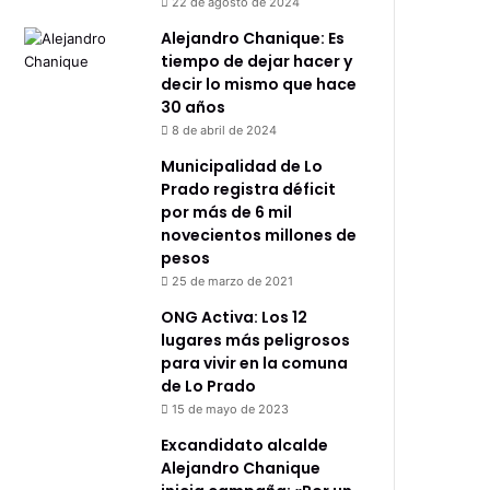
22 de agosto de 2024
Alejandro Chanique: Es
tiempo de dejar hacer y
decir lo mismo que hace
30 años
8 de abril de 2024
Municipalidad de Lo
Prado registra déficit
por más de 6 mil
novecientos millones de
pesos
25 de marzo de 2021
ONG Activa: Los 12
lugares más peligrosos
para vivir en la comuna
de Lo Prado
15 de mayo de 2023
Excandidato alcalde
Alejandro Chanique