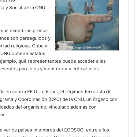
o y Social de la ONU
y sus miembros presos
anos son perseguidos y
rtad religiosa. Cuba y
é ONG obtiene estatus
 ejemplo, qué representantes puede acceder a las
eventos paralelos y monitorear y criticar a los
 en contra EE.UU e Israel, el régimen terrorista de
rograma y Coordinación (CPC) de la ONU, un órgano con
ioridades del organismo, vinculado además con
os.
de varios países miembros del ECOSOC, entre ellos