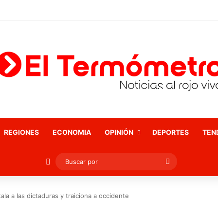
REGIONES
ECONOMIA
OPINIÓN
DEPORTES
TEN
Publicación al azar
Buscar
por
la a las dictaduras y traiciona a occidente