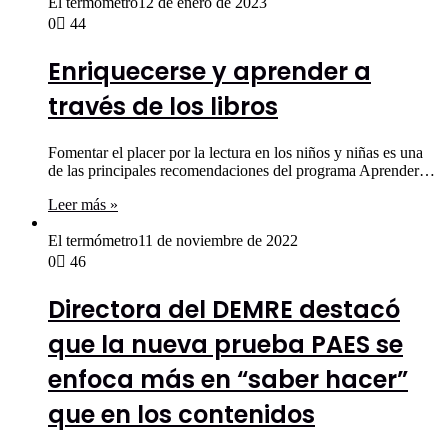
El termómetro
12 de enero de 2023
0
44
Enriquecerse y aprender a
través de los libros
Fomentar el placer por la lectura en los niños y niñas es una
de las principales recomendaciones del programa Aprender…
Leer más »
El termómetro
11 de noviembre de 2022
0
46
Directora del DEMRE destacó
que la nueva prueba PAES se
enfoca más en “saber hacer”
que en los contenidos