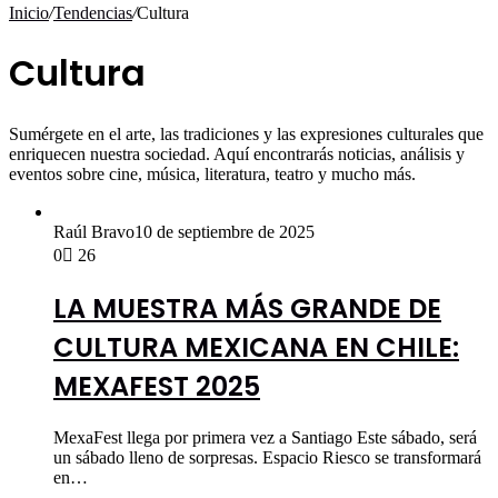
por
Inicio
/
Tendencias
/
Cultura
Cultura
Sumérgete en el arte, las tradiciones y las expresiones culturales que
enriquecen nuestra sociedad. Aquí encontrarás noticias, análisis y
eventos sobre cine, música, literatura, teatro y mucho más.
Raúl Bravo
10 de septiembre de 2025
0
26
LA MUESTRA MÁS GRANDE DE
CULTURA MEXICANA EN CHILE:
MEXAFEST 2025
MexaFest llega por primera vez a Santiago Este sábado, será
un sábado lleno de sorpresas. Espacio Riesco se transformará
en…