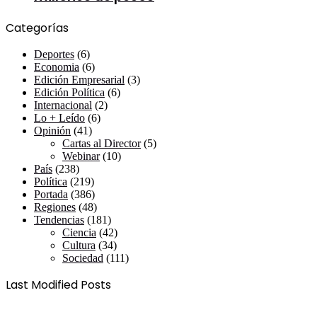
Categorías
Deportes
(6)
Economia
(6)
Edición Empresarial
(3)
Edición Política
(6)
Internacional
(2)
Lo + Leído
(6)
Opinión
(41)
Cartas al Director
(5)
Webinar
(10)
País
(238)
Política
(219)
Portada
(386)
Regiones
(48)
Tendencias
(181)
Ciencia
(42)
Cultura
(34)
Sociedad
(111)
Last Modified Posts