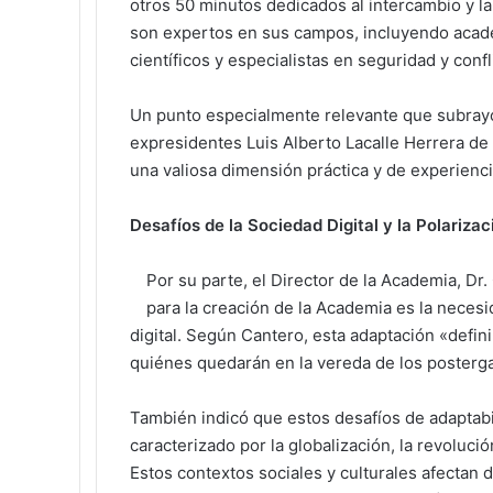
otros 50 minutos dedicados al intercambio y l
son expertos en sus campos, incluyendo acadé
científicos y especialistas en seguridad y confl
Un punto especialmente relevante que subrayó
expresidentes Luis Alberto Lacalle Herrera de 
una valiosa dimensión práctica y de experienci
Desafíos de la Sociedad Digital y la Polarizac
Por su parte, el Director de la Academia, D
para la creación de la Academia es la neces
digital. Según Cantero, esta adaptación «defin
quiénes quedarán en la vereda de los posterg
También indicó que estos desafíos de adaptab
caracterizado por la globalización, la revolució
Estos contextos sociales y culturales afectan 