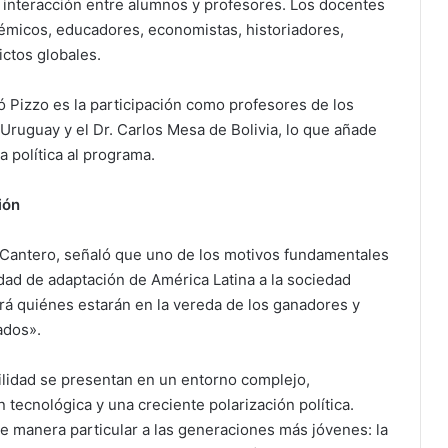
a interacción entre alumnos y profesores. Los docentes
micos, educadores, economistas, historiadores,
ictos globales.
 Pizzo es la participación como profesores de los
Uruguay y el Dr. Carlos Mesa de Bolivia, lo que añade
a política al programa.
ión
r. Cantero, señaló que uno de los motivos fundamentales
idad de adaptación de América Latina a la sociedad
irá quiénes estarán en la vereda de los ganadores y
ados».
ilidad se presentan en un entorno complejo,
n tecnológica y una creciente polarización política.
de manera particular a las generaciones más jóvenes: la