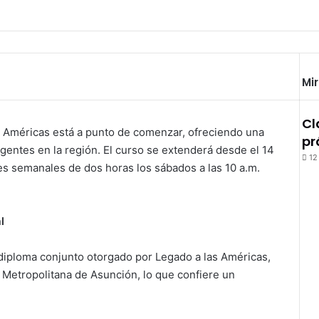
Mi
Cl
 Américas está a punto de comenzar, ofreciendo una
pr
gentes en la región. El curso se extenderá desde el 14
12
es semanales de dos horas los sábados a las 10 a.m.
l
 diploma conjunto otorgado por Legado a las Américas,
d Metropolitana de Asunción, lo que confiere un