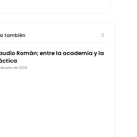
Cerrar
ra también
audio Román; entre la academia y la
áctica
 de junio de 2026