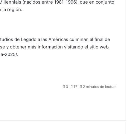
Millennials (nacidos entre 1981-1996), que en conjunto
 la región.
tudios de Legado a las Américas culminan al final de
se y obtener más información visitando el sitio web
ia-2025/.
0
17
2 minutos de lectura