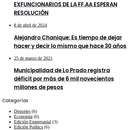
EXFUNCIONARIOS DE LA FF.AA ESPERAN
RESOLUCIÓN
8 de abril de 2024
Alejandro Chanique: Es tiempo de dejar
hacer y decir lo mismo que hace 30 años
25 de marzo de 2021
Municipalidad de Lo Prado registra
déficit por más de 6 mil novecientos
millones de pesos
Categorías
Deportes
(6)
Economia
(6)
Edición Empresarial
(3)
Edición Política
(6)