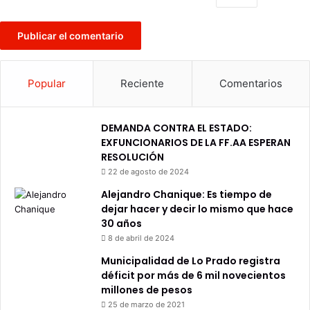
Popular
Reciente
Comentarios
DEMANDA CONTRA EL ESTADO:
EXFUNCIONARIOS DE LA FF.AA ESPERAN
RESOLUCIÓN
22 de agosto de 2024
Alejandro Chanique: Es tiempo de
dejar hacer y decir lo mismo que hace
30 años
8 de abril de 2024
Municipalidad de Lo Prado registra
déficit por más de 6 mil novecientos
millones de pesos
25 de marzo de 2021