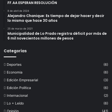
FF.AA ESPERAN RESOLUCIÓN
8 de abril de 2024
Alejandro Chanique: Es tiempo de dejar hacer y decir
lo mismo que hace 30 años
25 de marzo de 2021
Municipalidad de Lo Prado registra déficit por más de
6 mil novecientos millones de pesos
Categorías
Deportes
(6)
Economia
(6)
Edición Empresarial
(3)
Edición Política
(6)
Internacional
(2)
Lo + Leído
(6)
Opinión
(41)