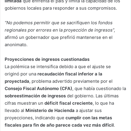
limitada
que enfrenta el país y limita la capacidad de los
gobiernos locales para responder a sus compromisos.
“No podemos permitir que se sacrifiquen los fondos
regionales por errores en la proyección de ingresos”,
afirmó un gobernador que prefirió mantenerse en el
anonimato.
Proyecciones de ingresos cuestionadas
La polémica se intensifica debido a que el ajuste se
originó por una
recaudación fiscal inferior a la
proyectada
, problema advertido previamente por el
Consejo Fiscal Autónomo (CFA)
, que había cuestionado la
sobreestimación de ingresos
del gobierno. Las últimas
cifras muestran un
déficit fiscal creciente
, lo que ha
llevado al
Ministerio de Hacienda
a ajustar sus
proyecciones, indicando que
cumplir con las metas
fiscales para fin de año parece cada vez más difícil
.