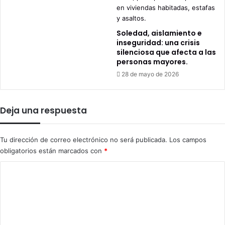
Soledad, aislamiento e
inseguridad: una crisis
silenciosa que afecta a las
personas mayores.
28 de mayo de 2026
Deja una respuesta
Tu dirección de correo electrónico no será publicada.
Los campos
obligatorios están marcados con
*
C
o
m
e