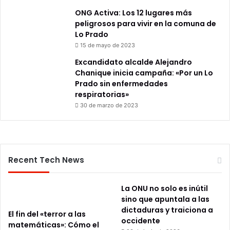
ONG Activa: Los 12 lugares más
peligrosos para vivir en la comuna de
Lo Prado
15 de mayo de 2023
Excandidato alcalde Alejandro
Chanique inicia campaña: «Por un Lo
Prado sin enfermedades
respiratorias»
30 de marzo de 2023
Recent Tech News
La ONU no solo es inútil
sino que apuntala a las
dictaduras y traiciona a
El fin del «terror a las
occidente
matemáticas»: Cómo el