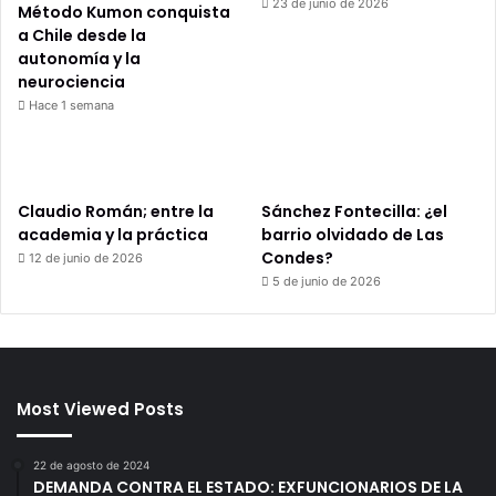
23 de junio de 2026
Método Kumon conquista
a Chile desde la
autonomía y la
neurociencia
Hace 1 semana
Claudio Román; entre la
Sánchez Fontecilla: ¿el
academia y la práctica
barrio olvidado de Las
Condes?
12 de junio de 2026
5 de junio de 2026
Most Viewed Posts
22 de agosto de 2024
DEMANDA CONTRA EL ESTADO: EXFUNCIONARIOS DE LA