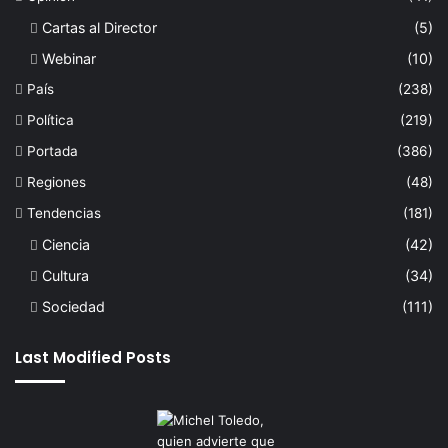
Cartas al Director
(5)
Webinar
(10)
País
(238)
Política
(219)
Portada
(386)
Regiones
(48)
Tendencias
(181)
Ciencia
(42)
Cultura
(34)
Sociedad
(111)
Last Modified Posts