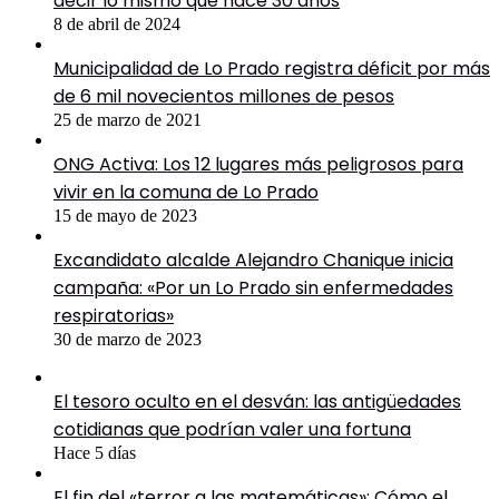
decir lo mismo que hace 30 años
8 de abril de 2024
Municipalidad de Lo Prado registra déficit por más
de 6 mil novecientos millones de pesos
25 de marzo de 2021
ONG Activa: Los 12 lugares más peligrosos para
vivir en la comuna de Lo Prado
15 de mayo de 2023
Excandidato alcalde Alejandro Chanique inicia
campaña: «Por un Lo Prado sin enfermedades
respiratorias»
30 de marzo de 2023
El tesoro oculto en el desván: las antigüedades
cotidianas que podrían valer una fortuna
Hace 5 días
El fin del «terror a las matemáticas»: Cómo el