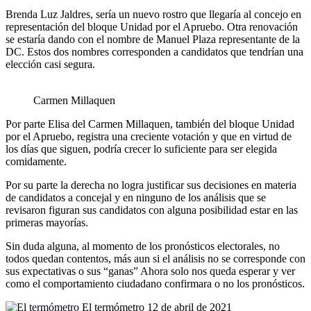
Brenda Luz Jaldres, sería un nuevo rostro que llegaría al concejo en
representación del bloque Unidad por el Apruebo. Otra renovación
se estaría dando con el nombre de Manuel Plaza representante de la
DC. Estos dos nombres corresponden a candidatos que tendrían una
elección casi segura.
Carmen Millaquen
Por parte Elisa del Carmen Millaquen, también del bloque Unidad
por el Apruebo, registra una creciente votación y que en virtud de
los días que siguen, podría crecer lo suficiente para ser elegida
comidamente.
Por su parte la derecha no logra justificar sus decisiones en materia
de candidatos a concejal y en ninguno de los análisis que se
revisaron figuran sus candidatos con alguna posibilidad estar en las
primeras mayorías.
Sin duda alguna, al momento de los pronósticos electorales, no
todos quedan contentos, más aun si el análisis no se corresponde con
sus expectativas o sus “ganas” Ahora solo nos queda esperar y ver
como el comportamiento ciudadano confirmara o no los pronósticos.
Send
El termómetro
12 de abril de 2021