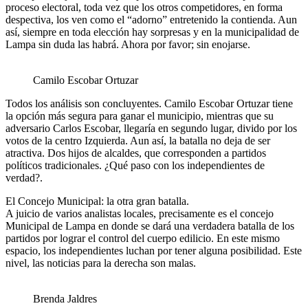
proceso electoral, toda vez que los otros competidores, en forma
despectiva, los ven como el “adorno” entretenido la contienda. Aun
así, siempre en toda elección hay sorpresas y en la municipalidad de
Lampa sin duda las habrá. Ahora por favor; sin enojarse.
Camilo Escobar Ortuzar
Todos los análisis son concluyentes. Camilo Escobar Ortuzar tiene
la opción más segura para ganar el municipio, mientras que su
adversario Carlos Escobar, llegaría en segundo lugar, divido por los
votos de la centro Izquierda. Aun así, la batalla no deja de ser
atractiva. Dos hijos de alcaldes, que corresponden a partidos
políticos tradicionales. ¿Qué paso con los independientes de
verdad?.
El Concejo Municipal: la otra gran batalla.
A juicio de varios analistas locales, precisamente es el concejo
Municipal de Lampa en donde se dará una verdadera batalla de los
partidos por lograr el control del cuerpo edilicio. En este mismo
espacio, los independientes luchan por tener alguna posibilidad. Este
nivel, las noticias para la derecha son malas.
Brenda Jaldres