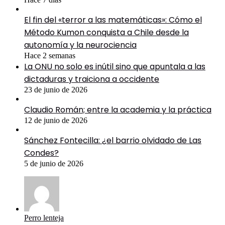
El fin del «terror a las matemáticas»: Cómo el
Método Kumon conquista a Chile desde la
autonomía y la neurociencia
Hace 2 semanas
La ONU no solo es inútil sino que apuntala a las
dictaduras y traiciona a occidente
23 de junio de 2026
Claudio Román; entre la academia y la práctica
12 de junio de 2026
Sánchez Fontecilla: ¿el barrio olvidado de Las
Condes?
5 de junio de 2026
Perro lenteja