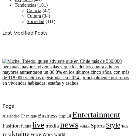
Tendencias
(181)
Ciencia
(42)
Cultura
(34)
Sociedad
(111)
Last Modified Posts
Tags
Entertainment
Business
capital
Alejandro Chanique
news
live
Style
Fashion
media
Sports
future
Politics
Tech
ukraine
voice
Work
world
TV