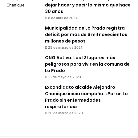
dejar hacer y decir lo mismo que hace
30 años
8 de abril de 2024
Municipalidad de Lo Prado registra
déficit por más de 6 mil novecientos
millones de pesos
25 de marzo de 2021
ONG Activa: Los 12 lugares más
peligrosos para vivir en la comuna de
Lo Prado
15 de mayo de 2023
Excandidato alcalde Alejandro
Chanique inicia campaña: «Por un Lo
Prado sin enfermedades
respiratorias»
30 de marzo de 2023