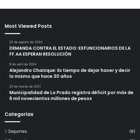
Most Viewed Posts
22 de agosto de 2024
DEMANDA CONTRA EL ESTADO: EXFUNCIONARIOS DE LA
FF.AA ESPERAN RESOLUCIÓN
8 de abril de 2024
Alejandro Chanique: Es tiempo de dejar hacer y decir
lo mismo que hace 30 años
25 de marzo de 2021
Municipalidad de Lo Prado registra déficit por más de
6 mil novecientos millones de pesos
Categorías
Deportes
(6)