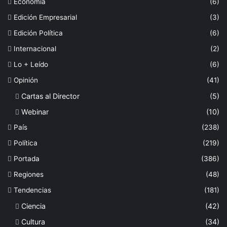
Economia
(6)
Edición Empresarial
(3)
Edición Política
(6)
Internacional
(2)
Lo + Leído
(6)
Opinión
(41)
Cartas al Director
(5)
Webinar
(10)
País
(238)
Política
(219)
Portada
(386)
Regiones
(48)
Tendencias
(181)
Ciencia
(42)
Cultura
(34)