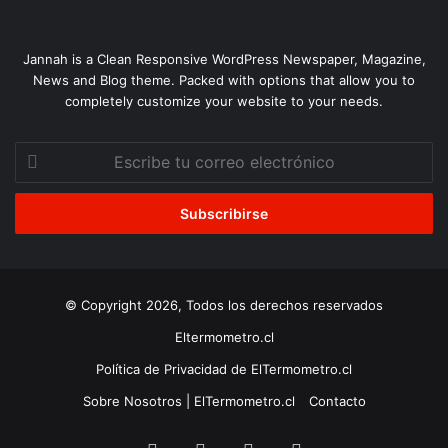
Jannah is a Clean Responsive WordPress Newspaper, Magazine,
News and Blog theme. Packed with options that allow you to
completely customize your website to your needs.
Escribe
tu
correo
electrónico
© Copyright 2026, Todos los derechos reservados
Eltermometro.cl
Política de Privacidad de ElTermometro.cl
Sobre Nosotros | ElTermometro.cl
Contacto