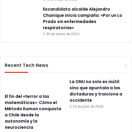
Excandidato alcalde Alejandro
Chanique inicia campaña: «Por un Lo
Prado sin enfermedades
respiratorias»
30 de marzo de 2023
Recent Tech News
La ONU no solo es inútil
sino que apuntala a las
dictaduras y traiciona a
El fin del «terror a las
occidente
matemáticas»: Cómo el
23 de junio de 2026
Método Kumon conquista
a Chile desde la
autonomía y la
neurociencia