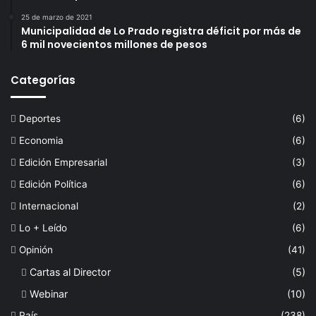
25 de marzo de 2021
Municipalidad de Lo Prado registra déficit por más de
6 mil novecientos millones de pesos
Categorías
Deportes
(6)
Economia
(6)
Edición Empresarial
(3)
Edición Política
(6)
Internacional
(2)
Lo + Leído
(6)
Opinión
(41)
Cartas al Director
(5)
Webinar
(10)
País
(238)