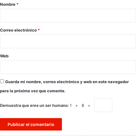
r
Nombre
*
i
o
*
Correo electrónico
*
Web
Guarda mi nombre, correo electrónico y web en este navegador
para la próxima vez que comente.
Demuestra que eres un ser humano:
1 + 8 =