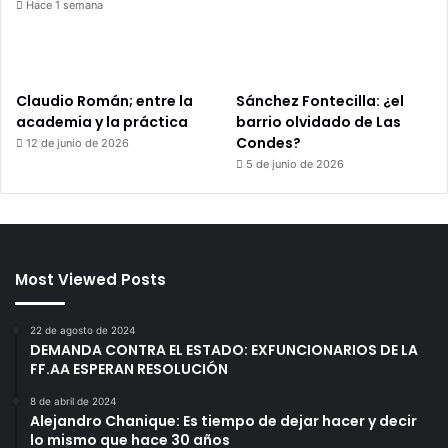
Hace 1 semana
Claudio Román; entre la
Sánchez Fontecilla: ¿el
academia y la práctica
barrio olvidado de Las
Condes?
12 de junio de 2026
5 de junio de 2026
Most Viewed Posts
22 de agosto de 2024
DEMANDA CONTRA EL ESTADO: EXFUNCIONARIOS DE LA
FF.AA ESPERAN RESOLUCIÓN
8 de abril de 2024
Alejandro Chanique: Es tiempo de dejar hacer y decir
lo mismo que hace 30 años