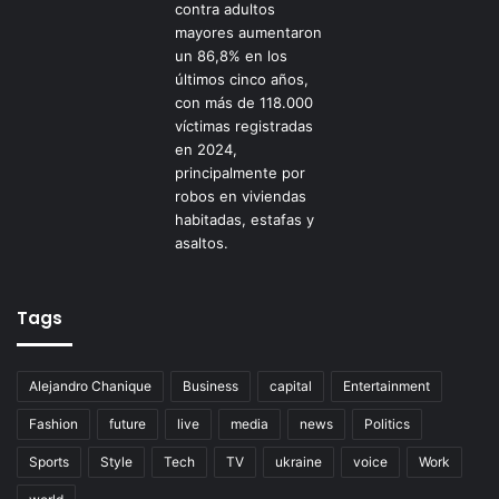
Tags
Alejandro Chanique
Business
capital
Entertainment
Fashion
future
live
media
news
Politics
Sports
Style
Tech
TV
ukraine
voice
Work