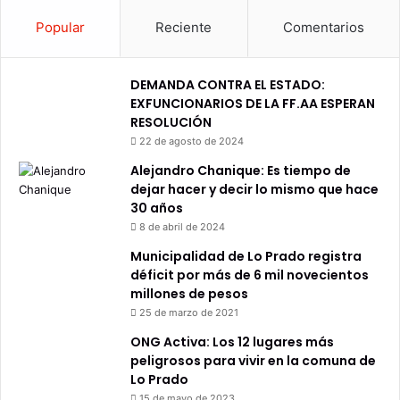
Popular
Reciente
Comentarios
DEMANDA CONTRA EL ESTADO:
EXFUNCIONARIOS DE LA FF.AA ESPERAN
RESOLUCIÓN
22 de agosto de 2024
Alejandro Chanique: Es tiempo de
dejar hacer y decir lo mismo que hace
30 años
8 de abril de 2024
Municipalidad de Lo Prado registra
déficit por más de 6 mil novecientos
millones de pesos
25 de marzo de 2021
ONG Activa: Los 12 lugares más
peligrosos para vivir en la comuna de
Lo Prado
15 de mayo de 2023