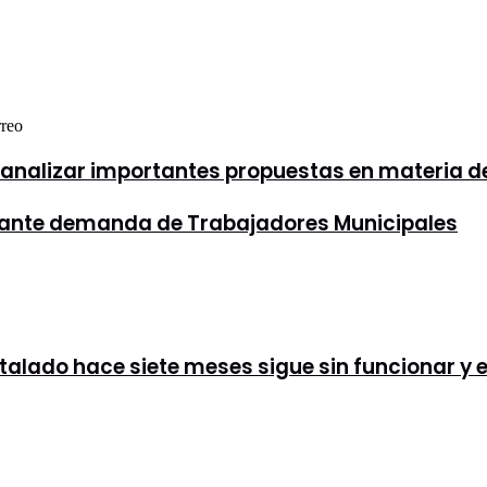
rreo
ra analizar importantes propuestas en materia d
T ante demanda de Trabajadores Municipales
stalado hace siete meses sigue sin funcionar y