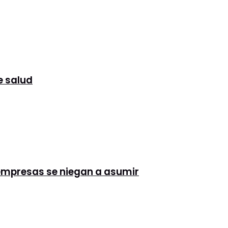
e salud
 empresas se niegan a asumir