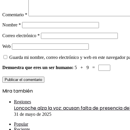
Comentario
*
Nombre
*
Correo electrónico
*
Web
Guarda mi nombre, correo electrónico y web en este navegador p
Demuestra que eres un ser humano:
5 + 9 =
Mira también
Cerrar
Regiones
Loncoche alza la voz: acusan falta de presencia d
31 de mayo de 2025
Popular
Reciente