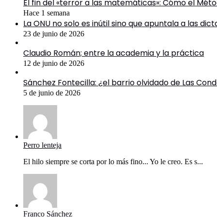
El fin del «terror a las matemáticas»: Cómo el Mé
Hace 1 semana
La ONU no solo es inútil sino que apuntala a las dic
23 de junio de 2026
Claudio Román; entre la academia y la práctica
12 de junio de 2026
Sánchez Fontecilla: ¿el barrio olvidado de Las Con
5 de junio de 2026
Perro lenteja
El hilo siempre se corta por lo más fino... Yo le creo. Es s...
Franco Sánchez