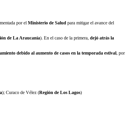
lementada por el
Ministerio de Salud
para mitigar el avance del
ión de La Araucanía
). En el caso de la primera,
dejó atrás la
namiento debido al aumento de casos en la temporada estival
, por
a
); Curaco de Vélez (
Región de Los Lagos
)