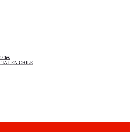
idades
IAL EN CHILE