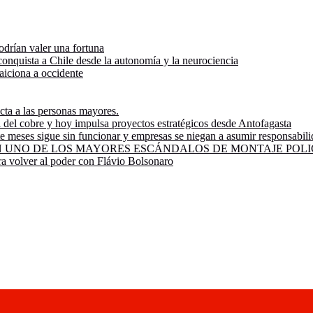
odrían valer una fortuna
onquista a Chile desde la autonomía y la neurociencia
raiciona a occidente
ecta a las personas mayores.
ía del cobre y hoy impulsa proyectos estratégicos desde Antofagasta
e meses sigue sin funcionar y empresas se niegan a asumir responsabil
UNO DE LOS MAYORES ESCÁNDALOS DE MONTAJE POLIC
ra volver al poder con Flávio Bolsonaro