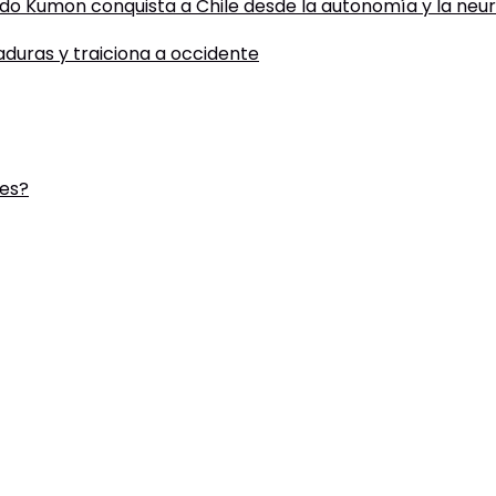
todo Kumon conquista a Chile desde la autonomía y la neu
taduras y traiciona a occidente
des?