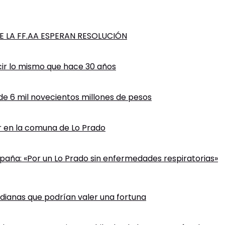
 LA FF.AA ESPERAN RESOLUCIÓN
cir lo mismo que hace 30 años
 de 6 mil novecientos millones de pesos
ir en la comuna de Lo Prado
paña: «Por un Lo Prado sin enfermedades respiratorias»
tidianas que podrían valer una fortuna