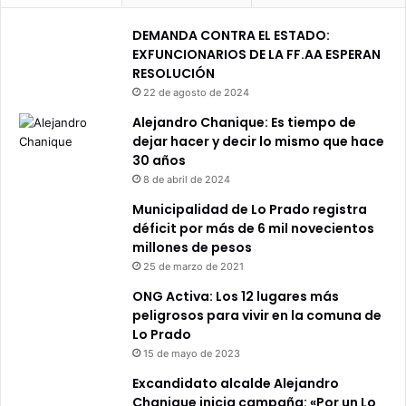
DEMANDA CONTRA EL ESTADO:
EXFUNCIONARIOS DE LA FF.AA ESPERAN
RESOLUCIÓN
22 de agosto de 2024
Alejandro Chanique: Es tiempo de
dejar hacer y decir lo mismo que hace
30 años
8 de abril de 2024
Municipalidad de Lo Prado registra
déficit por más de 6 mil novecientos
millones de pesos
25 de marzo de 2021
ONG Activa: Los 12 lugares más
peligrosos para vivir en la comuna de
Lo Prado
15 de mayo de 2023
Excandidato alcalde Alejandro
Chanique inicia campaña: «Por un Lo