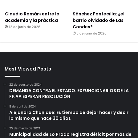
Claudio Román; entre la
Sánchez Fontecilla: ¿el
academia y la práctica
barrio olvidado de Las
Condes?
12 de junio de 2026
5 de junio de 2026
Most Viewed Posts
22 de agosto de 2024
DEMANDA CONTRA EL ESTADO: EXFUNCIONARIOS DE LA
FF.AA ESPERAN RESOLUCIÓN
8 de abril de 2024
Alejandro Chanique: Es tiempo de dejar hacer y decir
lo mismo que hace 30 años
25 de marzo de 2021
Municipalidad de Lo Prado registra déficit por más de