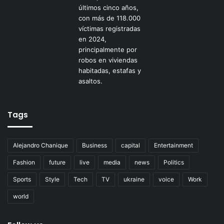
Tags
Alejandro Chanique
Business
capital
Entertainment
Fashion
future
live
media
news
Politics
Sports
Style
Tech
TV
ukraine
voice
Work
world