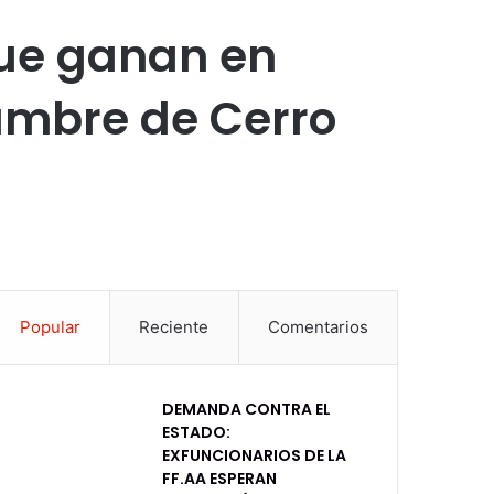
que ganan en
dumbre de Cerro
Popular
Reciente
Comentarios
DEMANDA CONTRA EL
ESTADO:
EXFUNCIONARIOS DE LA
FF.AA ESPERAN