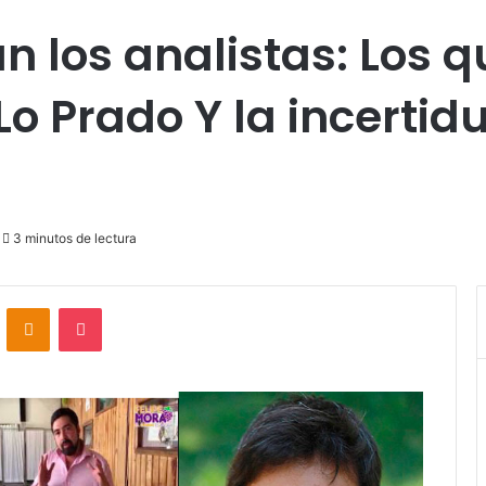
n los analistas: Los 
Lo Prado Y la incerti
3 minutos de lectura
VKontakte
Odnoklassniki
Pocket