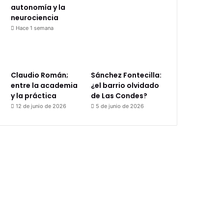
autonomía y la
neurociencia
Hace 1 semana
Claudio Román;
Sánchez Fontecilla:
entre la academia
¿el barrio olvidado
y la práctica
de Las Condes?
12 de junio de 2026
5 de junio de 2026