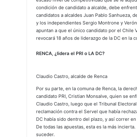
condición de candidato a alcalde, debe enfrent
candidatos a alcaldes Juan Pablo Sanhueza, de
y los independientes Sergio Montrone y Veróni
apuntan a que el único candidato por el Chile V
revocará 18 años de liderazgo de la DC en la 
RENCA, ¿lidera el PRI o LA DC?
Claudio Castro, alcalde de Renca
Por su parte, en la comuna de Renca, la derech
candidato PRI, Cristian Monsalve, quien se enfr
Claudio Castro, luego que el Tribunal Electoral
reclamación contra el Servel que había rechaz
DC había sido dentro del plazo, y así correr 
De todas las apuestas, esta es la más incierta
suceder.