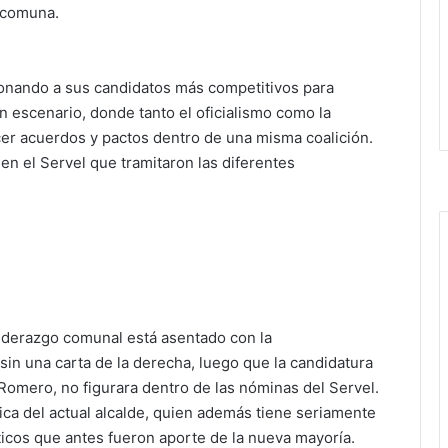
a comuna.
cionando a sus candidatos más competitivos para
 un escenario, donde tanto el oficialismo como la
cer acuerdos y pactos dentro de una misma coalición.
 en el Servel que tramitaron las diferentes
liderazgo comunal está asentado con la
 sin una carta de la derecha, luego que la candidatura
omero, no figurara dentro de las nóminas del Servel.
ítica del actual alcalde, quien además tiene seriamente
íticos que antes fueron aporte de la nueva mayoría.