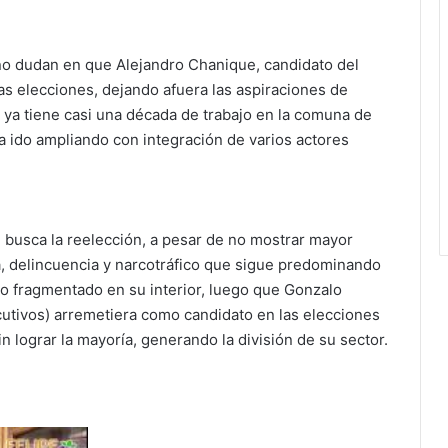
s no dudan en que Alejandro Chanique, candidato del
as elecciones, dejando afuera las aspiraciones de
e ya tiene casi una década de trabajo en la comuna de
a ido ampliando con integración de varios actores
) busca la reelección, a pesar de no mostrar mayor
a, delincuencia y narcotráfico que sigue predominando
do fragmentado en su interior, luego que Gonzalo
cutivos) arremetiera como candidato en las elecciones
in lograr la mayoría, generando la división de su sector.