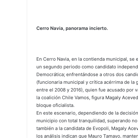
Cerro Navia, panorama incierto.
En Cerro Navia, en la contienda municipal, se
un segundo periodo como candidato independi
Democrática; enfrentándose a otros dos candid
(funcionaria municipal y crítica acérrima de la 
entre el 2008 y 2016), quien fue acusado por v
la coalición Chile Vamos, figura Magaly Acevedo
bloque oficialista.
En este escenario, dependiendo de la decisión d
municipio con total tranquilidad, superando n
también a la candidata de Evopoli, Magaly Ace
los análisis indican que Mauro Tamayo, manten