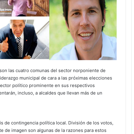
 son las cuatro comunas del sector norponiente de
iderazgo municipal de cara a las próximas elecciones
sector político prominente en sus respectivos
entarán, incluso, a alcaldes que llevan más de un
is de contingencia política local. División de los votos,
te de imagen son algunas de la razones para estos