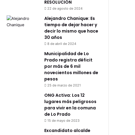
RESOLUCIÓN
22 de agosto de 2024
Alejandro Chanique: Es
tiempo de dejar hacer y
decir lo mismo que hace
30 años
8 de abril de 2024
Municipalidad de Lo
Prado registra déficit
por más de 6 mil
novecientos millones de
pesos
25 de marzo de 2021
ONG Activa: Los 12
lugares más peligrosos
para vivir en la comuna
de Lo Prado
15 de mayo de 2023
Excandidato alcalde