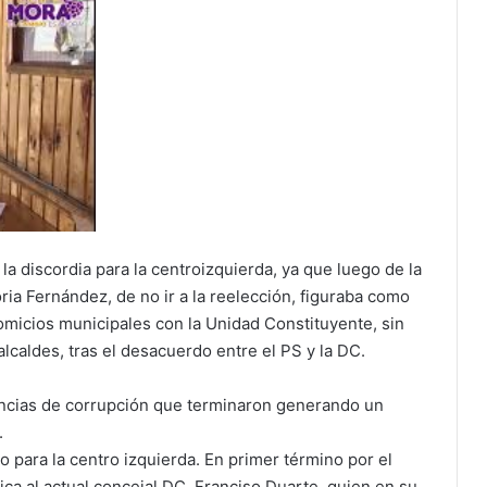
la discordia para la centroizquierda, ya que luego de la
ria Fernández, de no ir a la reelección, figuraba como
comicios municipales con la Unidad Constituyente, sin
lcaldes, tras el desacuerdo entre el PS y la DC.
uncias de corrupción que terminaron generando un
.
 para la centro izquierda. En primer término por el
ica al actual concejal DC, Franciso Duarte, quien en su