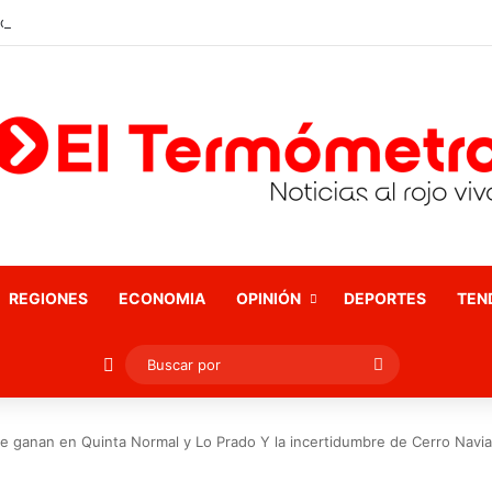
REGIONES
ECONOMIA
OPINIÓN
DEPORTES
TEN
Publicación al azar
Buscar
por
ue ganan en Quinta Normal y Lo Prado Y la incertidumbre de Cerro Navi