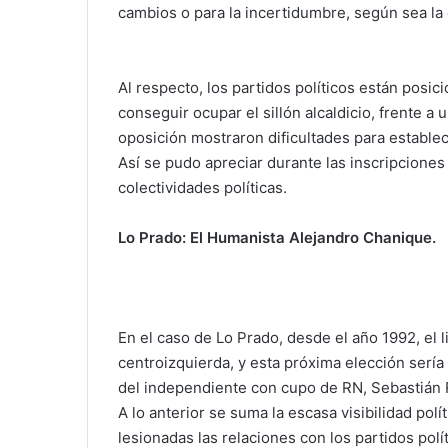
cambios o para la incertidumbre, según sea l
Al respecto, los partidos políticos están posi
conseguir ocupar el sillón alcaldicio, frente a
oposición mostraron dificultades para estable
Así se pudo apreciar durante las inscripciones
colectividades políticas.
Lo Prado: El Humanista Alejandro Chanique.
En el caso de Lo Prado, desde el año 1992, el 
centroizquierda, y esta próxima elección sería
del independiente con cupo de RN, Sebastián R
A lo anterior se suma la escasa visibilidad pol
lesionadas las relaciones con los partidos pol