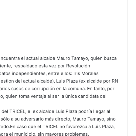
 encuentra el actual alcalde Mauro Tamayo, quien busca
ente, respaldado esta vez por Revolución
atos independientes, entre ellos: Iris Morales
gestión del actual alcalde), Luis Plaza (ex alcalde por RN
arios casos de corrupción en la comuna. En tanto, por
, quien toma ventaja al ser la única candidata del
el TRICEL, el ex alcalde Luis Plaza podría llegar al
o sólo a su adversario más directo, Mauro Tamayo, sino
vedo.En caso que el TRICEL no favorezca a Luis Plaza,
drá el municipio, sin mayores problemas.