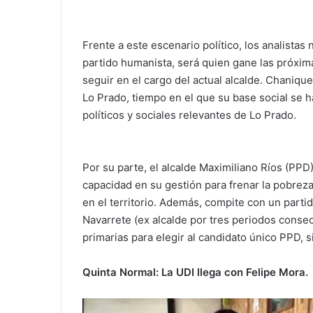
Frente a este escenario político, los analista
partido humanista, será quien gane las próxim
seguir en el cargo del actual alcalde. Chaniqu
Lo Prado, tiempo en el que su base social se h
políticos y sociales relevantes de Lo Prado.
Por su parte, el alcalde Maximiliano Ríos (PPD
capacidad en su gestión para frenar la pobrez
en el territorio. Además, compite con un parti
Navarrete (ex alcalde por tres periodos conse
primarias para elegir al candidato único PPD, s
Quinta Normal: La UDI llega con Felipe Mora.