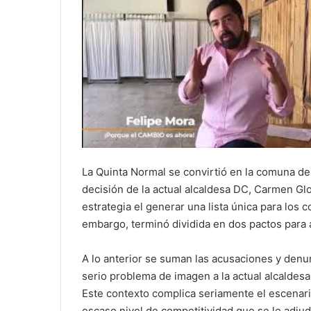
La Quinta Normal se convirtió en la comuna de 
decisión de la actual alcaldesa DC, Carmen Glo
estrategia el generar una lista única para los 
embargo, terminó dividida en dos pactos para a
A lo anterior se suman las acusaciones y den
serio problema de imagen a la actual alcaldesa
Este contexto complica seriamente el escenario
escaso nivel de competitividad que se le adjud