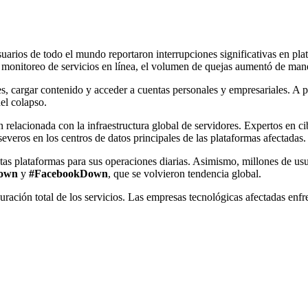
 usuarios de todo el mundo reportaron interrupciones significativas en 
en monitoreo de servicios en línea, el volumen de quejas aumentó de man
, cargar contenido y acceder a cuentas personales y empresariales. A pe
el colapso.
 relacionada con la infraestructura global de servidores. Expertos en ci
everos en los centros de datos principales de las plataformas afectadas.
s plataformas para sus operaciones diarias. Asimismo, millones de usuar
own
y
#FacebookDown
, que se volvieron tendencia global.
ación total de los servicios. Las empresas tecnológicas afectadas enfre