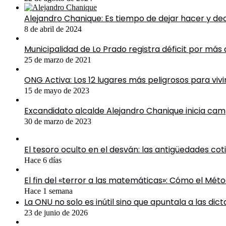
Alejandro Chanique: Es tiempo de dejar hacer y de
8 de abril de 2024
Municipalidad de Lo Prado registra déficit por más
25 de marzo de 2021
ONG Activa: Los 12 lugares más peligrosos para viv
15 de mayo de 2023
Excandidato alcalde Alejandro Chanique inicia cam
30 de marzo de 2023
El tesoro oculto en el desván: las antigüedades co
Hace 6 días
El fin del «terror a las matemáticas»: Cómo el Mé
Hace 1 semana
La ONU no solo es inútil sino que apuntala a las dic
23 de junio de 2026