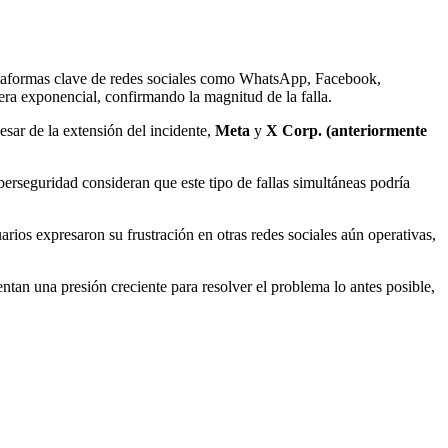
plataformas clave de redes sociales como WhatsApp, Facebook,
era exponencial, confirmando la magnitud de la falla.
sar de la extensión del incidente,
Meta
y
X Corp. (anteriormente
berseguridad consideran que este tipo de fallas simultáneas podría
ios expresaron su frustración en otras redes sociales aún operativas,
ntan una presión creciente para resolver el problema lo antes posible,