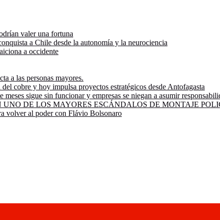
odrían valer una fortuna
onquista a Chile desde la autonomía y la neurociencia
raiciona a occidente
ecta a las personas mayores.
ía del cobre y hoy impulsa proyectos estratégicos desde Antofagasta
e meses sigue sin funcionar y empresas se niegan a asumir responsabil
UNO DE LOS MAYORES ESCÁNDALOS DE MONTAJE POLIC
ra volver al poder con Flávio Bolsonaro