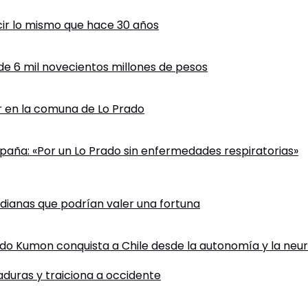
cir lo mismo que hace 30 años
 de 6 mil novecientos millones de pesos
ir en la comuna de Lo Prado
paña: «Por un Lo Prado sin enfermedades respiratorias»
tidianas que podrían valer una fortuna
todo Kumon conquista a Chile desde la autonomía y la neu
taduras y traiciona a occidente