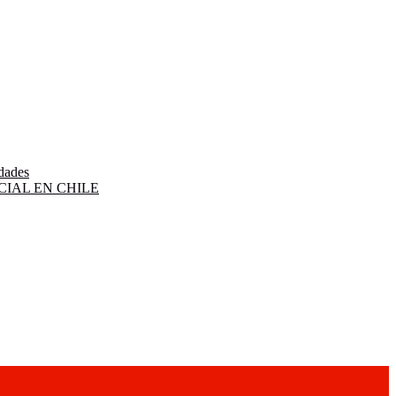
idades
IAL EN CHILE