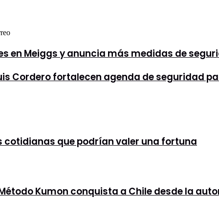
rreo
zules en Meiggs y anuncia más medidas de segur
is Cordero fortalecen agenda de seguridad pa
es cotidianas que podrían valer una fortuna
l Método Kumon conquista a Chile desde la aut