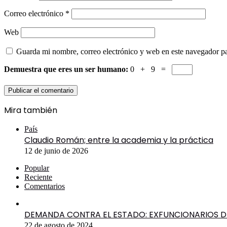
Correo electrónico
*
Web
Guarda mi nombre, correo electrónico y web en este navegador p
Demuestra que eres un ser humano:
0 + 9 =
Mira también
Cerrar
País
Claudio Román; entre la academia y la práctica
12 de junio de 2026
Popular
Reciente
Comentarios
DEMANDA CONTRA EL ESTADO: EXFUNCIONARIOS DE
22 de agosto de 2024