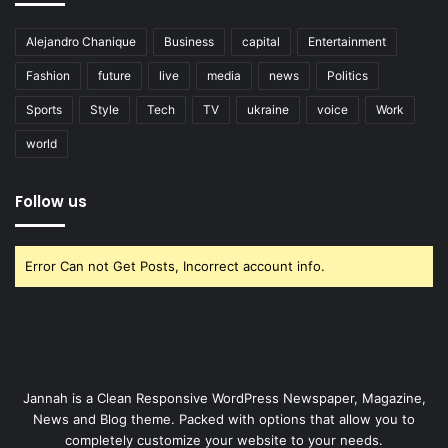
Alejandro Chanique
Business
capital
Entertainment
Fashion
future
live
media
news
Politics
Sports
Style
Tech
TV
ukraine
voice
Work
world
Follow us
Error Can not Get Posts, Incorrect account info.
Jannah is a Clean Responsive WordPress Newspaper, Magazine,
News and Blog theme. Packed with options that allow you to
completely customize your website to your needs.