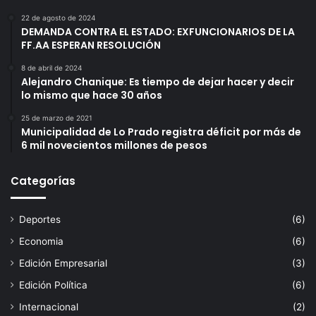
22 de agosto de 2024
DEMANDA CONTRA EL ESTADO: EXFUNCIONARIOS DE LA
FF.AA ESPERAN RESOLUCIÓN
8 de abril de 2024
Alejandro Chanique: Es tiempo de dejar hacer y decir
lo mismo que hace 30 años
25 de marzo de 2021
Municipalidad de Lo Prado registra déficit por más de
6 mil novecientos millones de pesos
Categorías
Deportes
(6)
Economia
(6)
Edición Empresarial
(3)
Edición Política
(6)
Internacional
(2)