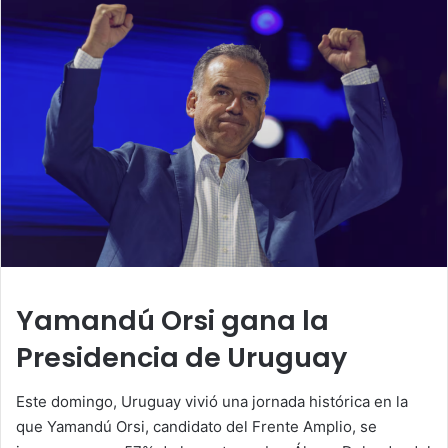
Yamandú Orsi gana la
Presidencia de Uruguay
Este domingo, Uruguay vivió una jornada histórica en la
que Yamandú Orsi, candidato del Frente Amplio, se