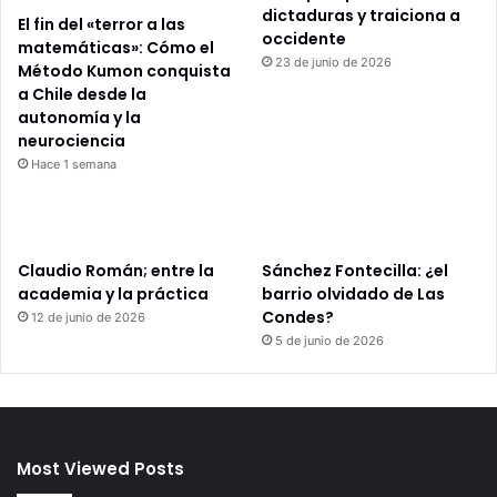
dictaduras y traiciona a
El fin del «terror a las
occidente
matemáticas»: Cómo el
23 de junio de 2026
Método Kumon conquista
a Chile desde la
autonomía y la
neurociencia
Hace 1 semana
Claudio Román; entre la
Sánchez Fontecilla: ¿el
academia y la práctica
barrio olvidado de Las
Condes?
12 de junio de 2026
5 de junio de 2026
Most Viewed Posts