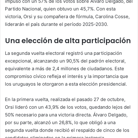
impuso con un 57% de los votos sobre Álvaro Delgado, del
Partido Nacional, quien obtuvo un 45,7%. Con esta
victoria, Orsi y su compañera de fórmula, Carolina Cosse,
liderarán el país durante el período 2025-2030.
Una elección de alta participación
La segunda vuelta electoral registró una participación
excepcional, alcanzando un 90,5% del padrón electoral,
equivalente a más de 2,4 millones de ciudadanos. Este
compromiso cívico refleja el interés y la importancia que
los uruguayos le otorgaron a esta elección presidencial.
En la primera vuelta, realizada el pasado 27 de octubre,
Orsi lideró con un 43,9% de los votos, quedando lejos del
50% necesario para una victoria directa. Álvaro Delgado,
por su parte, alcanzó un 26,8%, lo que obligó a una
segunda vuelta donde recibió el respaldo de cinco de los
candidatos eliminados en la primera instancia.