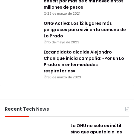
déficit por más de 6 mil novecientos
millones de pesos
25 de marzo de 2021
ONG Activa: Los 12 lugares más
peligrosos para vivir en la comuna de
Lo Prado
15 de mayo de 2023
Excandidato alcalde Alejandro
Chanique inicia campaña: «Por un Lo
Prado sin enfermedades
respiratorias»
30 de marzo de 2023
Recent Tech News
La ONU no solo es inútil
sino que apuntala a las