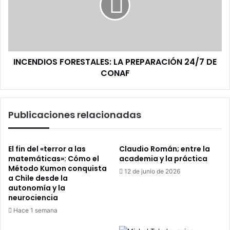
24/7
DE
CONAF
INCENDIOS FORESTALES: LA PREPARACIÓN 24/7 DE
CONAF
Publicaciones relacionadas
El fin del «terror a las
Claudio Román; entre la
matemáticas»: Cómo el
academia y la práctica
Método Kumon conquista
12 de junio de 2026
a Chile desde la
autonomía y la
neurociencia
Hace 1 semana