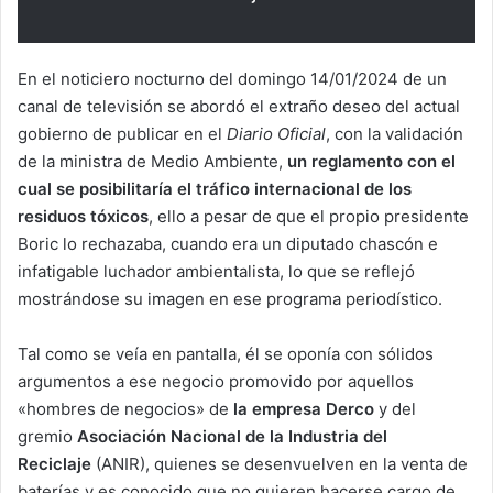
En el noticiero nocturno del domingo 14/01/2024 de un
canal de televisión se abordó el extraño deseo del actual
gobierno de publicar en el
Diario Oficial
, con la validación
de la ministra de Medio Ambiente,
un reglamento con el
cual se posibilitaría el tráfico internacional de los
residuos tóxicos
, ello a pesar de que el propio presidente
Boric lo rechazaba, cuando era un diputado chascón e
infatigable luchador ambientalista, lo que se reflejó
mostrándose su imagen en ese programa periodístico.
Tal como se veía en pantalla, él se oponía con sólidos
argumentos a ese negocio promovido por aquellos
«hombres de negocios» de
la empresa Derco
y del
gremio
Asociación Nacional de la Industria del
Reciclaje
(ANIR), quienes se desenvuelven en la venta de
baterías y es conocido que no quieren hacerse cargo de