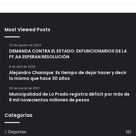
Most Viewed Posts
22 de agosto de 2024
DEMANDA CONTRA EL ESTADO: EXFUNCIONARIOS DE LA
FF.AA ESPERAN RESOLUCIÓN
8 de abril de 2024
Alejandro Chanique: Es tiempo de dejar hacer y decir
lo mismo que hace 30 años
25 de marzo de 2021
Municipalidad de Lo Prado registra déficit por más de
6 mil novecientos millones de pesos
Categorías
Deportes
(6)