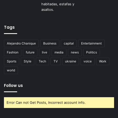
Tags
Alejandro Chanique
Business
capital
Entertainment
Fashion
future
live
media
news
Politics
Sports
Style
Tech
TV
ukraine
voice
Work
world
Follow us
Error Can not Get Posts, Incorrect account info.