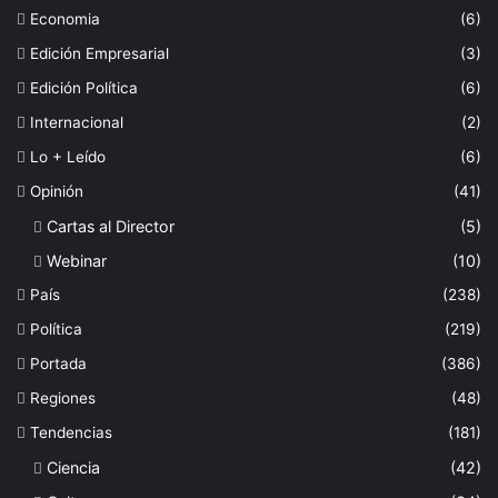
Economia
(6)
Edición Empresarial
(3)
Edición Política
(6)
Internacional
(2)
Lo + Leído
(6)
Opinión
(41)
Cartas al Director
(5)
Webinar
(10)
País
(238)
Política
(219)
Portada
(386)
Regiones
(48)
Tendencias
(181)
Ciencia
(42)