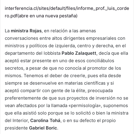
interferencia.cl/sites/default/files/informe_prof._luis_corde
ro.pdf(abre en una nueva pestaña)
La
ministra Rojas
, en relación a las amenas
conversaciones entre altos dirigentes empresariales con
ministros y políticos de izquierda, centro y derecha, en el
departamento del lobbista
Pablo Zalaquett
, decía que ella
aceptó estar presente en uno de esos conciliábulos
secretos, a pesar de que no conocía al promotor de los
mismos. Tenemos el deber de creerle, pues ella desde
siempre se desenvuelve en materias científicas y si
aceptó compartir con gente de la élite, preocupada
preferentemente de que sus proyectos de inversión no se
vean afectados por la llamada «permisología», suponemos
que ella asistió solo porque se lo solicitó o bien la ministra
del Interior,
Carolina Tohá
, o en su defecto el propio
presidente
Gabriel Boric
.