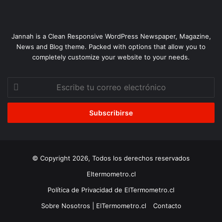
Jannah is a Clean Responsive WordPress Newspaper, Magazine,
News and Blog theme. Packed with options that allow you to
completely customize your website to your needs.
Escribe
tu
correo
electrónico
© Copyright 2026, Todos los derechos reservados
Eltermometro.cl
Política de Privacidad de ElTermometro.cl
Sobre Nosotros | ElTermometro.cl
Contacto