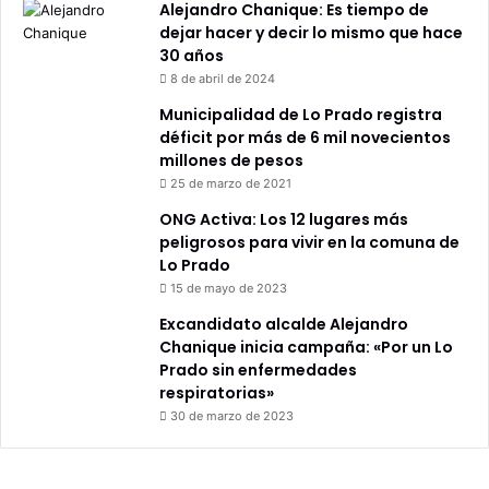
Alejandro Chanique: Es tiempo de
dejar hacer y decir lo mismo que hace
30 años
8 de abril de 2024
Municipalidad de Lo Prado registra
déficit por más de 6 mil novecientos
millones de pesos
25 de marzo de 2021
ONG Activa: Los 12 lugares más
peligrosos para vivir en la comuna de
Lo Prado
15 de mayo de 2023
Excandidato alcalde Alejandro
Chanique inicia campaña: «Por un Lo
Prado sin enfermedades
respiratorias»
30 de marzo de 2023