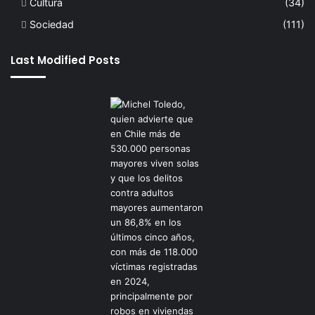
Cultura
(34)
Sociedad
(111)
Last Modified Posts