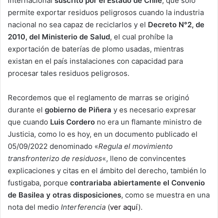
internacional
suscrito por el Estado de Chile
, que solo
permite exportar residuos peligrosos cuando la industria
nacional no sea capaz de reciclarlos y el
Decreto N°2, de
2010, del Ministerio de Salud
, el cual prohíbe la
exportación de baterías de plomo usadas, mientras
existan en el país instalaciones con capacidad para
procesar tales residuos peligrosos.
Recordemos que el reglamento de marras se originó
durante el
gobierno de Piñera
y es necesario expresar
que cuando
Luis Cordero
no era un flamante ministro de
Justicia, como lo es hoy, en un documento publicado el
05/09/2022 denominado «
Regula el movimiento
transfronterizo de residuos
«, lleno de convincentes
explicaciones y citas en el ámbito del derecho, también lo
fustigaba, porque
contrariaba abiertamente el Convenio
de Basilea y otras disposiciones
, como se muestra en una
nota del medio
Interferencia
(
ver aquí
).