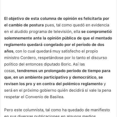
El objetivo de esta columna de opinión es felicitarla por
el cambio de postura
pues, tal como quedó en evidencia
en el aludido programa de televisión, ella
se comprometió
solemnemente ante la opinión pública de que el mentado
reglamento quedará congelado por el período de dos
años
, con lo cual quedará muy satisfecho el propio
ministro Cordero, respetándose por lo tanto el discurso
político del entonces diputado Boric. Así las
cosas,
tendremos un prolongado período de tiempo para
que, en un ambiente participativo y democrático, se
revisen los pro y en contra del polémico reglamento
y
será en el próximo gobierno quién decidirá si vale la pena
respetar el Convenio de Basilea.
Pero este columnista, tal como ha quedado de manifiesto
en sus diversas publicaciones en algunos medios,