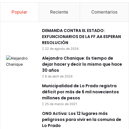
Popular
Reciente
Comentarios
DEMANDA CONTRA EL ESTADO:
EXFUNCIONARIOS DE LA FF.AA ESPERAN
RESOLUCIÓN
22 de agosto de 2024
Alejandro Chanique: Es tiempo de
dejar hacer y decir lo mismo que hace
30 años
8 de abril de 2024
Municipalidad de Lo Prado registra
déficit por más de 6 mil novecientos
millones de pesos
25 de marzo de 2021
ONG Activa: Los 12 lugares más
peligrosos para vivir en la comuna de
Lo Prado