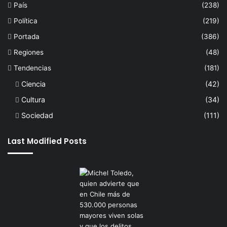
País
(238)
Política
(219)
Portada
(386)
Regiones
(48)
Tendencias
(181)
Ciencia
(42)
Cultura
(34)
Sociedad
(111)
Last Modified Posts