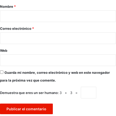
r
Nombre
*
i
o
*
Correo electrónico
*
Web
Guarda mi nombre, correo electrónico y web en este navegador
para la próxima vez que comente.
Demuestra que eres un ser humano:
3 + 3 =