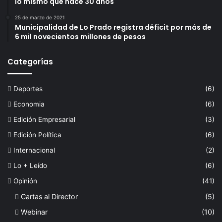
lo mismo que hace 30 años
25 de marzo de 2021
Municipalidad de Lo Prado registra déficit por más de
6 mil novecientos millones de pesos
Categorías
Deportes
(6)
Economia
(6)
Edición Empresarial
(3)
Edición Política
(6)
Internacional
(2)
Lo + Leído
(6)
Opinión
(41)
Cartas al Director
(5)
Webinar
(10)