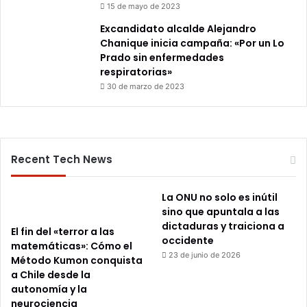
15 de mayo de 2023
Excandidato alcalde Alejandro
Chanique inicia campaña: «Por un Lo
Prado sin enfermedades
respiratorias»
30 de marzo de 2023
Recent Tech News
La ONU no solo es inútil
sino que apuntala a las
dictaduras y traiciona a
El fin del «terror a las
occidente
matemáticas»: Cómo el
23 de junio de 2026
Método Kumon conquista
a Chile desde la
autonomía y la
neurociencia