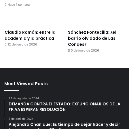
Hace 1 semana
Claudio Román; entre la
Sánchez Fontecilla: ¿el
academia y la práctica
barrio olvidado de Las
Condes?
12 de junio de 2026
5 de junio de 2026
Most Viewed Posts
22 de agosto de 2024
DEMANDA CONTRA EL ESTADO: EXFUNCIONARIOS DE LA
FF.AA ESPERAN RESOLUCIÓN
8 de abril de 2024
Alejandro Chanique: Es tiempo de dejar hacer y decir