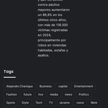
Tags
Alejandro Chanique
Business
capital
Entertainment
Fashion
future
live
media
news
Politics
Sports
Style
Tech
TV
ukraine
voice
Work