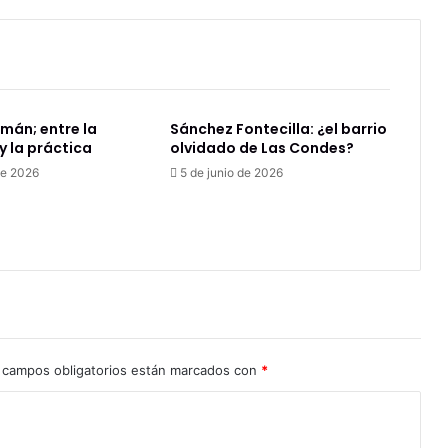
mán; entre la
Sánchez Fontecilla: ¿el barrio
 la práctica
olvidado de Las Condes?
de 2026
5 de junio de 2026
 campos obligatorios están marcados con
*