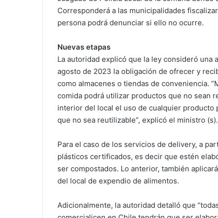
Corresponderá a las municipalidades fiscalizar
persona podrá denunciar si ello no ocurre.
Nuevas etapas
La autoridad explicó que la ley consideró una 
agosto de 2023 la obligación de ofrecer y reci
como almacenes o tiendas de conveniencia. “M
comida podrá utilizar productos que no sean reu
interior del local el uso de cualquier producto
que no sea reutilizable”, explicó el ministro (s).
Para el caso de los servicios de delivery, a par
plásticos certificados, es decir que estén ela
ser compostados. Lo anterior, también aplicará
del local de expendio de alimentos.
Adicionalmente, la autoridad detalló que “toda
comercialicen en Chile tendrán que ser elabor