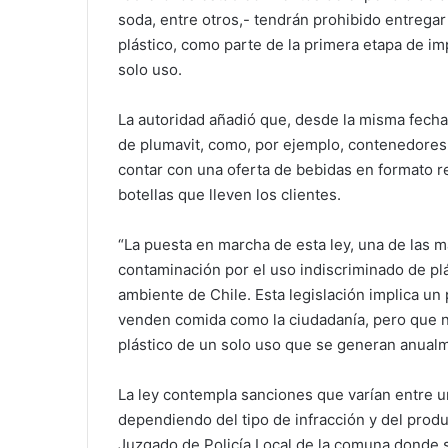
soda, entre otros,- tendrán prohibido entregar 
plástico, como parte de la primera etapa de im
solo uso.
La autoridad añadió que, desde la misma fecha
de plumavit, como, por ejemplo, contenedores
contar con una oferta de bebidas en formato re
botellas que lleven los clientes.
“La puesta en marcha de esta ley, una de las 
contaminación por el uso indiscriminado de plá
ambiente de Chile. Esta legislación implica un
venden comida como la ciudadanía, pero que no
plástico de un solo uso que se generan anualme
La ley contempla sanciones que varían entre 
dependiendo del tipo de infracción y del produ
Juzgado de Policía Local de la comuna donde s