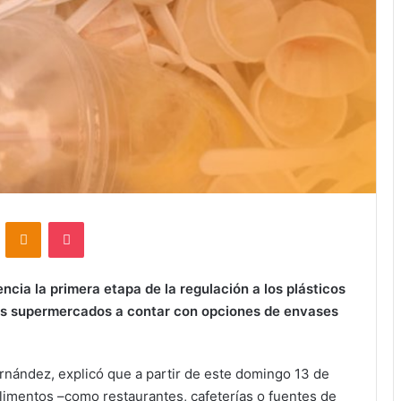
VKontakte
Odnoklassniki
Pocket
ncia la primera etapa de la regulación a los plásticos
los supermercados a contar con opciones de envases
ernández, explicó que a partir de este domingo 13 de
limentos –como restaurantes, cafeterías o fuentes de