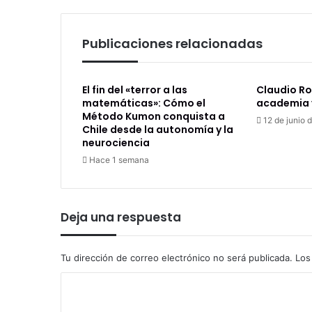
Publicaciones relacionadas
El fin del «terror a las
Claudio Ro
matemáticas»: Cómo el
academia y
Método Kumon conquista a
12 de junio 
Chile desde la autonomía y la
neurociencia
Hace 1 semana
Deja una respuesta
Tu dirección de correo electrónico no será publicada.
Los
C
o