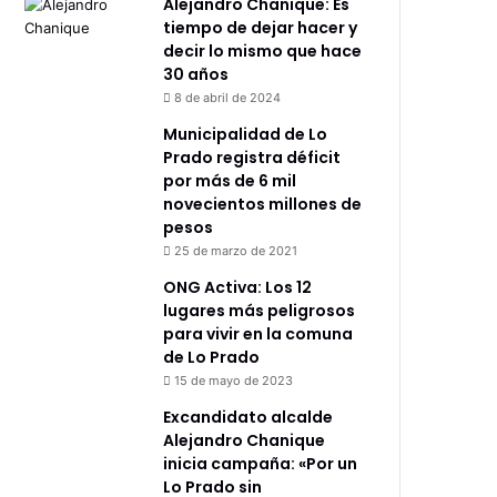
Alejandro Chanique: Es
tiempo de dejar hacer y
decir lo mismo que hace
30 años
8 de abril de 2024
Municipalidad de Lo
Prado registra déficit
por más de 6 mil
novecientos millones de
pesos
25 de marzo de 2021
ONG Activa: Los 12
lugares más peligrosos
para vivir en la comuna
de Lo Prado
15 de mayo de 2023
Excandidato alcalde
Alejandro Chanique
inicia campaña: «Por un
Lo Prado sin