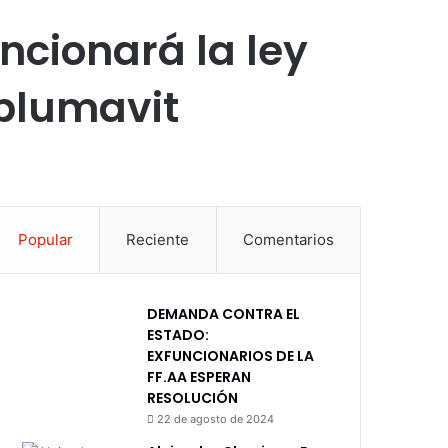
ncionará la ley
 plumavit
Popular
Reciente
Comentarios
DEMANDA CONTRA EL
ESTADO:
EXFUNCIONARIOS DE LA
FF.AA ESPERAN
RESOLUCIÓN
22 de agosto de 2024