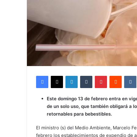
Facebook
X
LinkedIn
Tumblr
Pinterest
Reddit
Este domingo 13 de febrero entra en vige
de un solo uso, que también obligará a 
retornables para bebestibles.
El ministro (s) del Medio Ambiente, Marcelo F
febrero los establecimientos de expendio de a