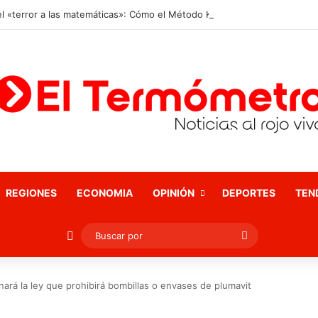
REGIONES
ECONOMIA
OPINIÓN
DEPORTES
TEN
Publicación al azar
Buscar
por
nará la ley que prohibirá bombillas o envases de plumavit