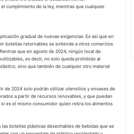
 el cumplimiento de la ley, mientras que cualquier
aplicación gradual de nuevas exigencias. Es así que en
bir botellas retornables se extiende a otros comercios
ientras que en agosto de 2024, ningún local de
tilizables, es decir, no solo queda prohibido al
 plástico, sino que también de cualquier otro material
tir de 2024 solo podrán utilizar utensilios y envases de
borados a partir de recursos renovables, y que puedan
 si es el mismo consumidor quien retira los alimentos
s las botellas plásticas desechables de bebidas que se
adas con un porcentaje de plástico recolectado y