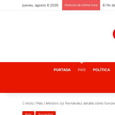
jueves, agosto 6 2026
Noticias de última hora
PORTADA
PAÍS
POLÍTICA
Inicio
/
País
/
Ministro (s) Fernández detalla cómo funcio
País
Sociedad