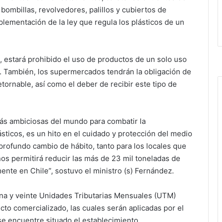
bombillas, revolvedores, palillos y cubiertos de
plementación de la ley que regula los plásticos de un
, estará prohibido el uso de productos de un solo uso
. También, los supermercados tendrán la obligación de
tornable, así como el deber de recibir este tipo de
más ambiciosas del mundo para combatir la
sticos, es un hito en el cuidado y protección del medio
 profundo cambio de hábito, tanto para los locales que
s permitirá reducir las más de 23 mil toneladas de
nte en Chile”, sostuvo el ministro (s) Fernández.
una y veinte Unidades Tributarias Mensuales (UTM)
cto comercializado, las cuales serán aplicadas por el
e encuentre situado el establecimiento.