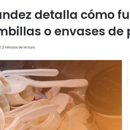
ández detalla cómo fu
mbillas o envases de
2 minutos de lectura