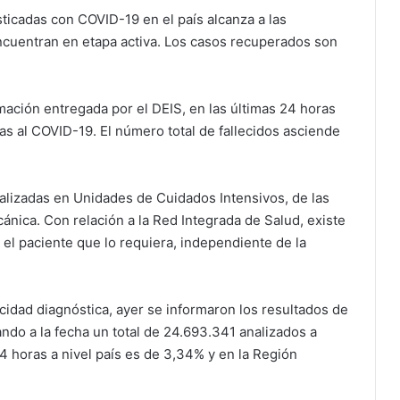
sticadas con COVID-19 en el país alcanza a las
encuentran en etapa activa. Los casos recuperados son
mación entregada por el DEIS, en las últimas 24 horas
das al COVID-19. El número total de fallecidos asciende
alizadas en Unidades de Cuidados Intensivos, de las
nica. Con relación a la Red Integrada de Salud, existe
 el paciente que lo requiera, independiente de la
cidad diagnóstica, ayer se informaron los resultados de
do a la fecha un total de 24.693.341 analizados a
 24 horas a nivel país es de 3,34% y en la Región