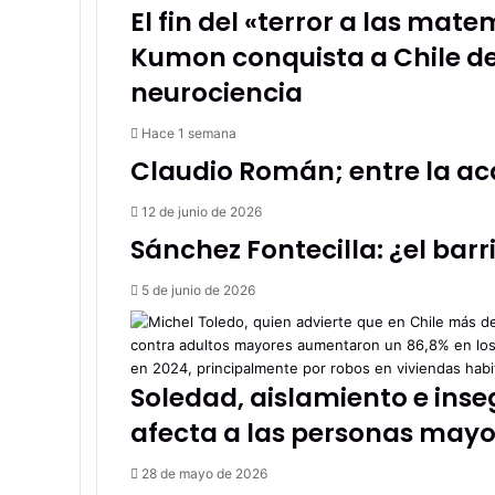
El fin del «terror a las ma
Kumon conquista a Chile de
neurociencia
Hace 1 semana
Claudio Román; entre la ac
12 de junio de 2026
Sánchez Fontecilla: ¿el bar
5 de junio de 2026
Soledad, aislamiento e inseg
afecta a las personas mayo
28 de mayo de 2026