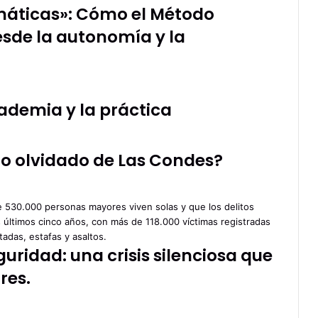
temáticas»: Cómo el Método
sde la autonomía y la
ademia y la práctica
rio olvidado de Las Condes?
uridad: una crisis silenciosa que
res.