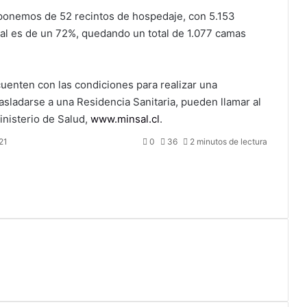
sponemos de 52 recintos de hospedaje, con 5.153
onal es de un 72%, quedando un total de 1.077 camas
uenten con las condiciones para realizar una
asladarse a una Residencia Sanitaria, pueden llamar al
inisterio de Salud,
www.minsal.cl
.
21
0
36
2 minutos de lectura