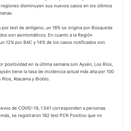
os regiones disminuyen sus nuevos casos en los últimos
emanas.
 por test de antígeno, un 18% se origina por Búsqueda
ados son asintomáticos. En cuanto a la Región
un 12% por BAC y 14% de los casos notificados son
 positividad en la última semana son Aysén, Los Ríos,
ysén tiene la tasa de incidencia actual más alta por 100
s Ríos, Atacama y Biobío.
nuevos de COVID-19, 1.541 corresponden a personas
más, se registraron 182 test PCR Positivo que no