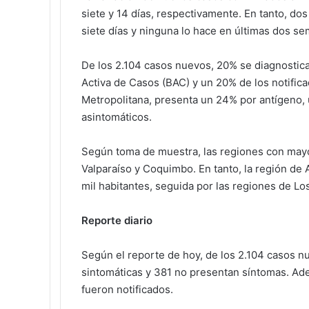
siete y 14 días, respectivamente. En tanto, d
siete días y ninguna lo hace en últimas dos s
De los 2.104 casos nuevos, 20% se diagnostica
Activa de Casos (BAC) y un 20% de los notific
Metropolitana, presenta un 24% por antígeno, 
asintomáticos.
Según toma de muestra, las regiones con mayor
Valparaíso y Coquimbo. En tanto, la región de A
mil habitantes, seguida por las regiones de Lo
Reporte diario
Según el reporte de hoy, de los 2.104 casos 
sintomáticas y 381 no presentan síntomas. Ade
fueron notificados.