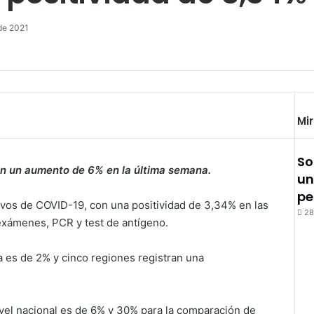
de 2021
Mi
So
ron un aumento de 6% en la última semana.
un
pe
evos de COVID-19, con una positividad de 3,34% en las
28
 exámenes, PCR y test de antígeno.
na es de 2% y cinco regiones registran una
vel nacional es de 6% y 30% para la comparación de