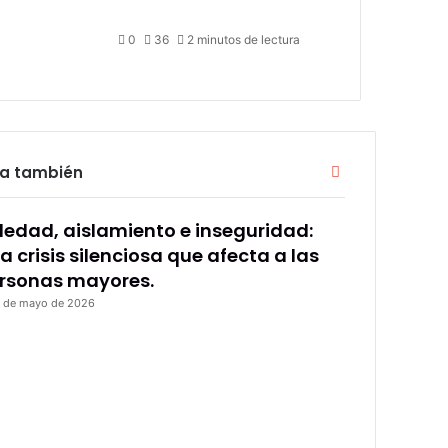
0
36
2 minutos de lectura
Cerrar
ra también
ledad, aislamiento e inseguridad:
a crisis silenciosa que afecta a las
rsonas mayores.
 de mayo de 2026