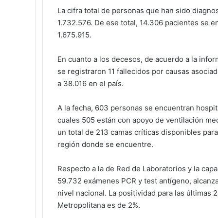
La cifra total de personas que han sido diagno
1.732.576. De ese total, 14.306 pacientes se 
1.675.915.
En cuanto a los decesos, de acuerdo a la infor
se registraron 11 fallecidos por causas asocia
a 38.016 en el país.
A la fecha, 603 personas se encuentran hospit
cuales 505 están con apoyo de ventilación mecá
un total de 213 camas críticas disponibles para
región donde se encuentre.
Respecto a la de Red de Laboratorios y la capa
59.732 exámenes PCR y test antígeno, alcanzan
nivel nacional. La positividad para las últimas
Metropolitana es de 2%.