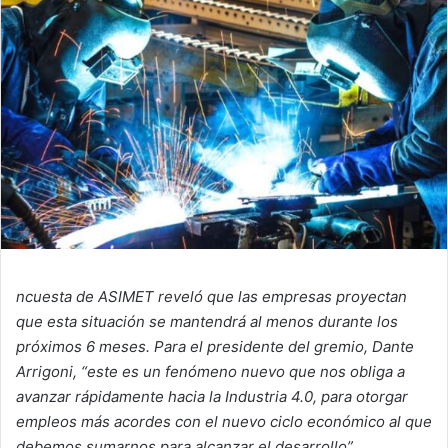
ncuesta de ASIMET reveló que las empresas proyectan
que esta situación se mantendrá al menos durante los
próximos 6 meses. Para el presidente del gremio, Dante
Arrigoni, “este es un fenómeno nuevo que
nos obliga a
avanzar rápidamente hacia la Industria 4.0, para otorgar
empleos más acordes con el nuevo ciclo económico al que
debemos sumarnos para alcanzar el desarrollo”.