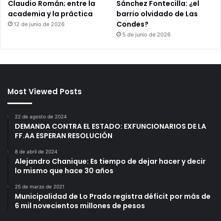
Claudio Román; entre la
Sánchez Fontecilla: ¿el
academia y la práctica
barrio olvidado de Las
Condes?
12 de junio de 2026
5 de junio de 2026
Most Viewed Posts
22 de agosto de 2024
DEMANDA CONTRA EL ESTADO: EXFUNCIONARIOS DE LA
FF.AA ESPERAN RESOLUCIÓN
8 de abril de 2024
Alejandro Chanique: Es tiempo de dejar hacer y decir
lo mismo que hace 30 años
25 de marzo de 2021
Municipalidad de Lo Prado registra déficit por más de
6 mil novecientos millones de pesos