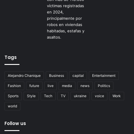
Tags
Alejandro Chanique
Business
capital
Entertainment
Fashion
future
live
media
news
Politics
Sports
Style
Tech
TV
ukraine
voice
Work
world
Follow us