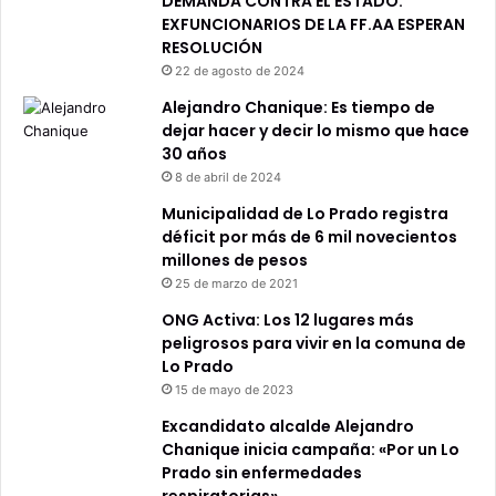
DEMANDA CONTRA EL ESTADO:
EXFUNCIONARIOS DE LA FF.AA ESPERAN
RESOLUCIÓN
22 de agosto de 2024
Alejandro Chanique: Es tiempo de
dejar hacer y decir lo mismo que hace
30 años
8 de abril de 2024
Municipalidad de Lo Prado registra
déficit por más de 6 mil novecientos
millones de pesos
25 de marzo de 2021
ONG Activa: Los 12 lugares más
peligrosos para vivir en la comuna de
Lo Prado
15 de mayo de 2023
Excandidato alcalde Alejandro
Chanique inicia campaña: «Por un Lo
Prado sin enfermedades