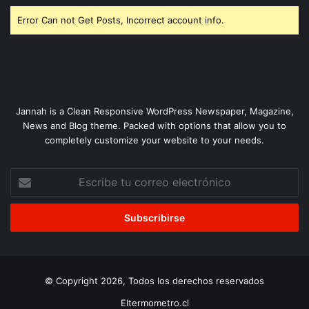
Error Can not Get Posts, Incorrect account info.
Jannah is a Clean Responsive WordPress Newspaper, Magazine,
News and Blog theme. Packed with options that allow you to
completely customize your website to your needs.
Escribe
tu
correo
electrónico
© Copyright 2026, Todos los derechos reservados
Eltermometro.cl