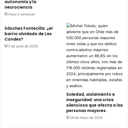
autonomía y la
neurociencia
Hace 2 semanas
Sánchez Fontecilla: ¿el
barrio olvidado de Las
Condes?
5 de junio de 2026
Soledad, aislamiento e
inseguridad: una crisis
silenciosa que afecta a las
personas mayores.
28 de mayo de 2026