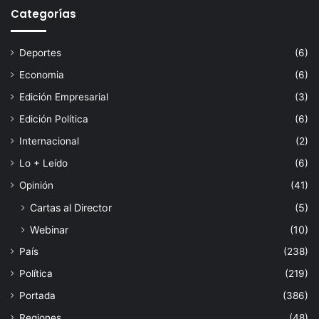
Categorías
Deportes
(6)
Economia
(6)
Edición Empresarial
(3)
Edición Política
(6)
Internacional
(2)
Lo + Leído
(6)
Opinión
(41)
Cartas al Director
(5)
Webinar
(10)
País
(238)
Política
(219)
Portada
(386)
Regiones
(48)