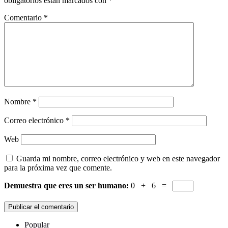
obligatorios están marcados con
*
Comentario
*
Nombre
*
Correo electrónico
*
Web
Guarda mi nombre, correo electrónico y web en este navegador
para la próxima vez que comente.
Demuestra que eres un ser humano:
0 + 6 =
Popular