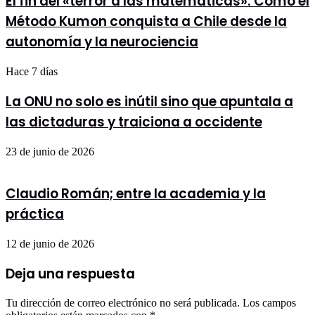
El fin del «terror a las matemáticas»: Cómo el
Método Kumon conquista a Chile desde la
autonomía y la neurociencia
Hace 7 días
La ONU no solo es inútil sino que apuntala a
las dictaduras y traiciona a occidente
23 de junio de 2026
Claudio Román; entre la academia y la
práctica
12 de junio de 2026
Deja una respuesta
Tu dirección de correo electrónico no será publicada.
Los campos