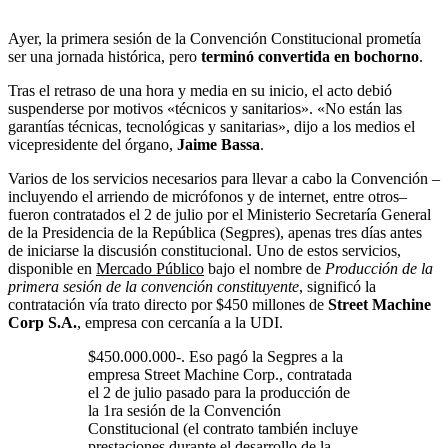
Ayer, la primera sesión de la Convención Constitucional prometía
ser una jornada histórica, pero
terminó convertida en bochorno
.
Tras el retraso de una hora y media en su inicio, el acto debió
suspenderse por motivos «técnicos y sanitarios». «No están las
garantías técnicas, tecnológicas y sanitarias», dijo a los medios el
vicepresidente del órgano,
Jaime Bassa
.
Varios de los servicios necesarios para llevar a cabo la Convención –
incluyendo el arriendo de micrófonos y de internet, entre otros–
fueron contratados el 2 de julio por el Ministerio Secretaría General
de la Presidencia de la República (Segpres), apenas tres días antes
de iniciarse la discusión constitucional. Uno de estos servicios,
disponible en
Mercado Público
bajo el nombre de
Producción de la
primera sesión de la convención constituyente
, significó la
contratación vía trato directo por $450 millones de
Street Machine
Corp S.A.
, empresa con cercanía a la UDI.
$450.000.000-. Eso pagó la Segpres a la
empresa Street Machine Corp., contratada
el 2 de julio pasado para la producción de
la 1ra sesión de la Convención
Constitucional (el contrato también incluye
prestaciones durante el desarrollo de la