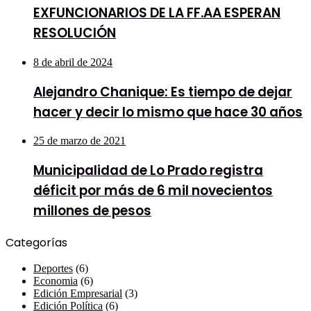
EXFUNCIONARIOS DE LA FF.AA ESPERAN
RESOLUCIÓN
8 de abril de 2024
Alejandro Chanique: Es tiempo de dejar
hacer y decir lo mismo que hace 30 años
25 de marzo de 2021
Municipalidad de Lo Prado registra
déficit por más de 6 mil novecientos
millones de pesos
Categorías
Deportes
(6)
Economia
(6)
Edición Empresarial
(3)
Edición Política
(6)