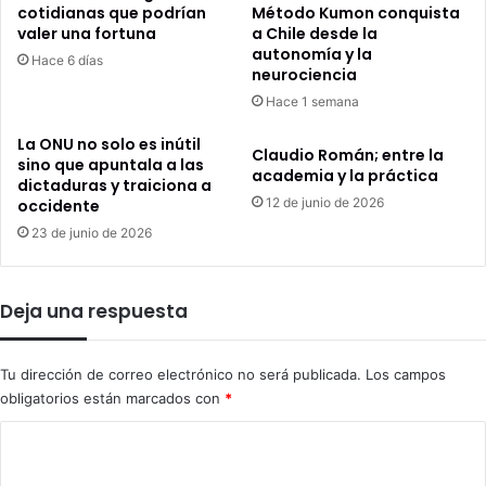
cotidianas que podrían
Método Kumon conquista
valer una fortuna
a Chile desde la
autonomía y la
Hace 6 días
neurociencia
Hace 1 semana
La ONU no solo es inútil
Claudio Román; entre la
sino que apuntala a las
academia y la práctica
dictaduras y traiciona a
12 de junio de 2026
occidente
23 de junio de 2026
Deja una respuesta
Tu dirección de correo electrónico no será publicada.
Los campos
obligatorios están marcados con
*
C
o