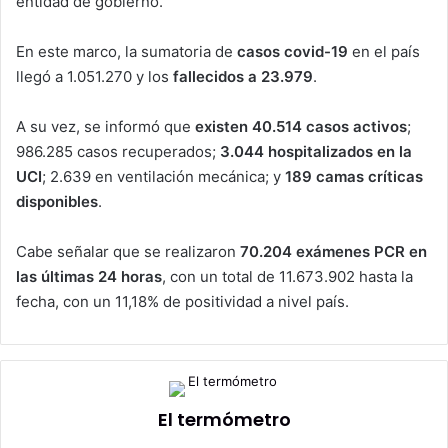
entidad de gobierno.
En este marco, la sumatoria de
casos covid-19
en el país
llegó a 1.051.270 y los
fallecidos a 23.979
.
A su vez, se informó que
existen 40.514 casos activos
;
986.285 casos recuperados;
3.044 hospitalizados en la
UCI
; 2.639 en ventilación mecánica; y
189 camas críticas
disponibles
.
Cabe señalar que se realizaron
70.204 exámenes PCR en
las últimas 24 horas
, con un total de 11.673.902 hasta la
fecha, con un 11,18% de positividad a nivel país.
El termómetro