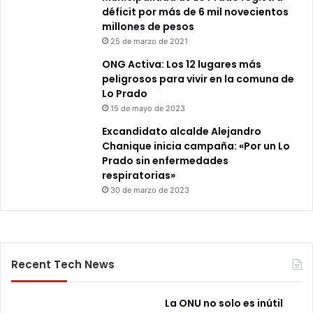
déficit por más de 6 mil novecientos
millones de pesos
25 de marzo de 2021
ONG Activa: Los 12 lugares más
peligrosos para vivir en la comuna de
Lo Prado
15 de mayo de 2023
Excandidato alcalde Alejandro
Chanique inicia campaña: «Por un Lo
Prado sin enfermedades
respiratorias»
30 de marzo de 2023
Recent Tech News
La ONU no solo es inútil