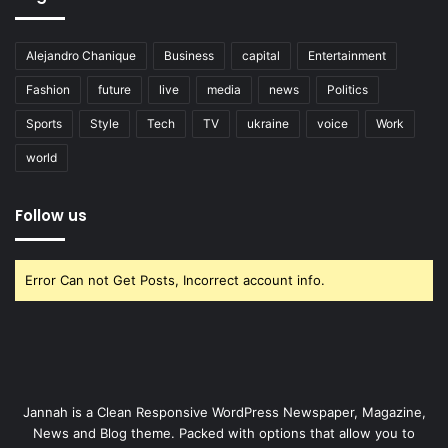
Alejandro Chanique
Business
capital
Entertainment
Fashion
future
live
media
news
Politics
Sports
Style
Tech
TV
ukraine
voice
Work
world
Follow us
Error Can not Get Posts, Incorrect account info.
Jannah is a Clean Responsive WordPress Newspaper, Magazine,
News and Blog theme. Packed with options that allow you to