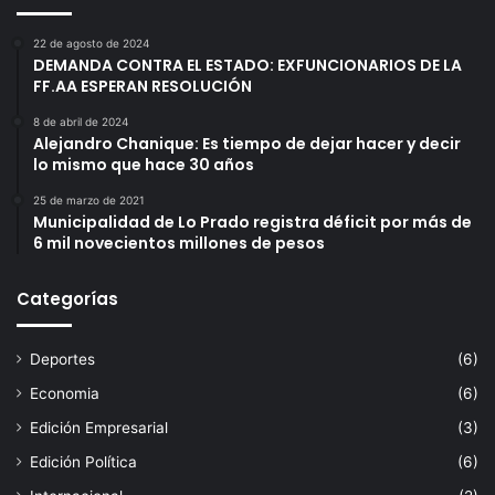
22 de agosto de 2024
DEMANDA CONTRA EL ESTADO: EXFUNCIONARIOS DE LA
FF.AA ESPERAN RESOLUCIÓN
8 de abril de 2024
Alejandro Chanique: Es tiempo de dejar hacer y decir
lo mismo que hace 30 años
25 de marzo de 2021
Municipalidad de Lo Prado registra déficit por más de
6 mil novecientos millones de pesos
Categorías
Deportes
(6)
Economia
(6)
Edición Empresarial
(3)
Edición Política
(6)