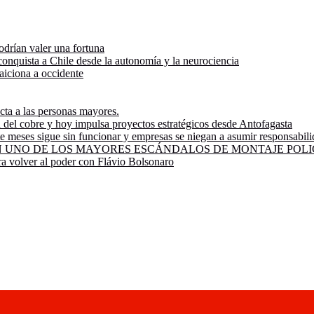
odrían valer una fortuna
onquista a Chile desde la autonomía y la neurociencia
raiciona a occidente
ecta a las personas mayores.
ía del cobre y hoy impulsa proyectos estratégicos desde Antofagasta
e meses sigue sin funcionar y empresas se niegan a asumir responsabil
UNO DE LOS MAYORES ESCÁNDALOS DE MONTAJE POLIC
ra volver al poder con Flávio Bolsonaro