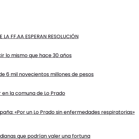
 LA FF.AA ESPERAN RESOLUCIÓN
cir lo mismo que hace 30 años
 de 6 mil novecientos millones de pesos
ir en la comuna de Lo Prado
paña: «Por un Lo Prado sin enfermedades respiratorias»
tidianas que podrían valer una fortuna