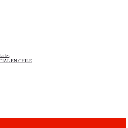
idades
IAL EN CHILE