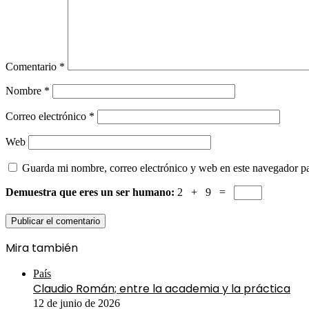
Comentario
*
Nombre
*
Correo electrónico
*
Web
Guarda mi nombre, correo electrónico y web en este navegador p
Demuestra que eres un ser humano:
2 + 9 =
Mira también
Cerrar
País
Claudio Román; entre la academia y la práctica
12 de junio de 2026