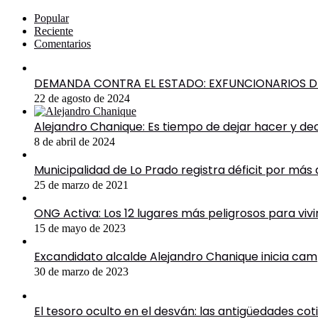
Popular
Reciente
Comentarios
DEMANDA CONTRA EL ESTADO: EXFUNCIONARIOS DE
22 de agosto de 2024
Alejandro Chanique: Es tiempo de dejar hacer y de
8 de abril de 2024
Municipalidad de Lo Prado registra déficit por más
25 de marzo de 2021
ONG Activa: Los 12 lugares más peligrosos para viv
15 de mayo de 2023
Excandidato alcalde Alejandro Chanique inicia cam
30 de marzo de 2023
El tesoro oculto en el desván: las antigüedades co