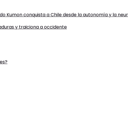
todo Kumon conquista a Chile desde la autonomía y la neu
taduras y traiciona a occidente
des?