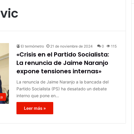
vic
El termómetro
21 de noviembre de 2024
0
115
«Crisis en el Partido Socialista:
La renuncia de Jaime Naranjo
expone tensiones internas»
La renuncia de Jaime Naranjo a la bancada del
Partido Socialista (PS) ha desatado un debate
interno que pone en…
ca
Leer más »