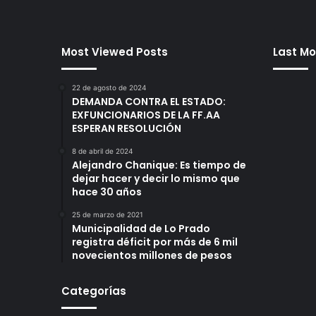
Most Viewed Posts
Last Mo
22 de agosto de 2024
DEMANDA CONTRA EL ESTADO:
EXFUNCIONARIOS DE LA FF.AA
ESPERAN RESOLUCIÓN
8 de abril de 2024
Alejandro Chanique: Es tiempo de
dejar hacer y decir lo mismo que
hace 30 años
25 de marzo de 2021
Municipalidad de Lo Prado
registra déficit por más de 6 mil
novecientos millones de pesos
Categorías