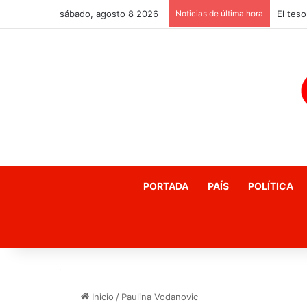
sábado, agosto 8 2026
Noticias de última hora
PORTADA
PAÍS
POLÍTICA
Inicio
/
Paulina Vodanovic