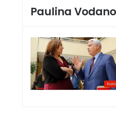
Paulina Vodano
Políti