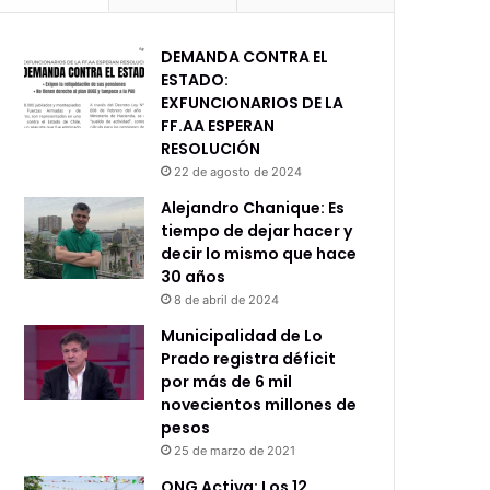
DEMANDA CONTRA EL
ESTADO:
EXFUNCIONARIOS DE LA
FF.AA ESPERAN
RESOLUCIÓN
22 de agosto de 2024
Alejandro Chanique: Es
tiempo de dejar hacer y
decir lo mismo que hace
30 años
8 de abril de 2024
Municipalidad de Lo
Prado registra déficit
por más de 6 mil
novecientos millones de
pesos
25 de marzo de 2021
ONG Activa: Los 12