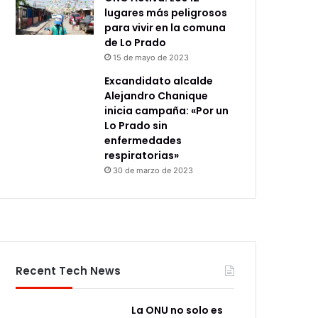
lugares más peligrosos
para vivir en la comuna
de Lo Prado
15 de mayo de 2023
Excandidato alcalde
Alejandro Chanique
inicia campaña: «Por un
Lo Prado sin
enfermedades
respiratorias»
30 de marzo de 2023
Recent Tech News
La ONU no solo es