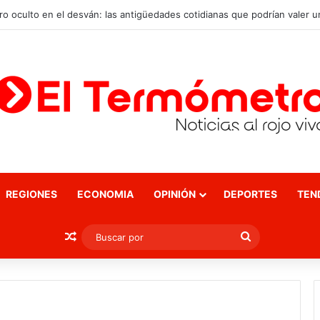
REGIONES
ECONOMIA
OPINIÓN
DEPORTES
TEN
Publicación al azar
Buscar
por