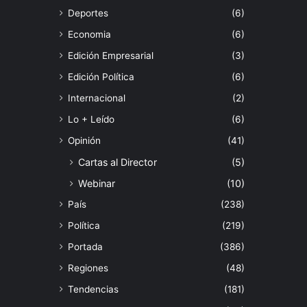
Deportes
(6)
Economia
(6)
Edición Empresarial
(3)
Edición Política
(6)
Internacional
(2)
Lo + Leído
(6)
Opinión
(41)
Cartas al Director
(5)
Webinar
(10)
País
(238)
Política
(219)
Portada
(386)
Regiones
(48)
Tendencias
(181)