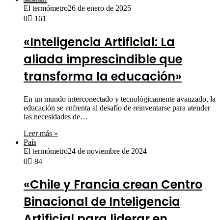
El termómetro
26 de enero de 2025
0
161
«Inteligencia Artificial: La
aliada imprescindible que
transforma la educación»
En un mundo interconectado y tecnológicamente avanzado, la
educación se enfrenta al desafío de reinventarse para atender
las necesidades de…
Leer más »
País
El termómetro
24 de noviembre de 2024
0
84
«Chile y Francia crean Centro
Binacional de Inteligencia
Artificial para liderar en