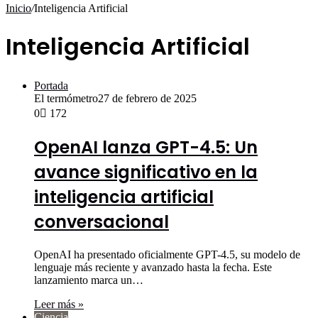
por
Inicio
/
Inteligencia Artificial
Inteligencia Artificial
Portada
El termómetro
27 de febrero de 2025
0
172
OpenAI lanza GPT-4.5: Un
avance significativo en la
inteligencia artificial
conversacional
OpenAI ha presentado oficialmente GPT-4.5, su modelo de
lenguaje más reciente y avanzado hasta la fecha. Este
lanzamiento marca un…
Leer más »
Ciencia