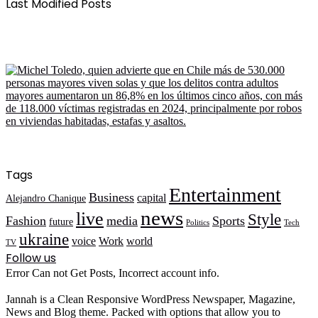
Last Modified Posts
Tags
Entertainment
Business
capital
Alejandro Chanique
news
live
Style
Fashion
media
Sports
future
Politics
Tech
ukraine
voice
Work
world
TV
Follow us
Error Can not Get Posts, Incorrect account info.
Jannah is a Clean Responsive WordPress Newspaper, Magazine,
News and Blog theme. Packed with options that allow you to