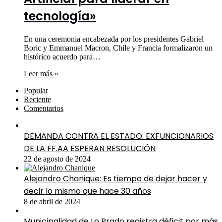
tecnología»
En una ceremonia encabezada por los presidentes Gabriel
Boric y Emmanuel Macron, Chile y Francia formalizaron un
histórico acuerdo para…
Leer más »
Popular
Reciente
Comentarios
DEMANDA CONTRA EL ESTADO: EXFUNCIONARIOS
DE LA FF.AA ESPERAN RESOLUCIÓN
22 de agosto de 2024
Alejandro Chanique: Es tiempo de dejar hacer y
decir lo mismo que hace 30 años
8 de abril de 2024
Municipalidad de Lo Prado registra déficit por más