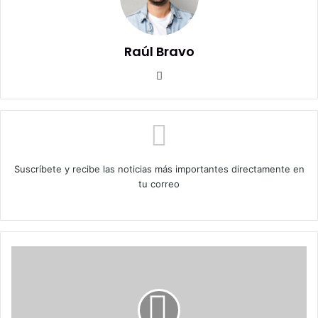
Raúl Bravo
Sitio
web
Suscríbete y recibe las noticias más importantes directamente en
tu correo
El
Bukelismo
Chileno
Tiene
Candidato: