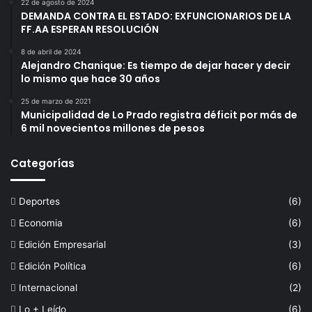
22 de agosto de 2024
DEMANDA CONTRA EL ESTADO: EXFUNCIONARIOS DE LA
FF.AA ESPERAN RESOLUCIÓN
8 de abril de 2024
Alejandro Chanique: Es tiempo de dejar hacer y decir
lo mismo que hace 30 años
25 de marzo de 2021
Municipalidad de Lo Prado registra déficit por más de
6 mil novecientos millones de pesos
Categorías
Deportes
(6)
Economia
(6)
Edición Empresarial
(3)
Edición Política
(6)
Internacional
(2)
Lo + Leído
(6)