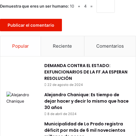
Demuestra que eres un ser humano:
10 + 4 =
Popular
Reciente
Comentarios
DEMANDA CONTRA EL ESTADO:
EXFUNCIONARIOS DE LA FF.AA ESPERAN
RESOLUCIÓN
22 de agosto de 2024
Alejandro Chanique: Es tiempo de
dejar hacer y decir lo mismo que hace
30 años
8 de abril de 2024
Municipalidad de Lo Prado registra
déficit por más de 6 mil novecientos