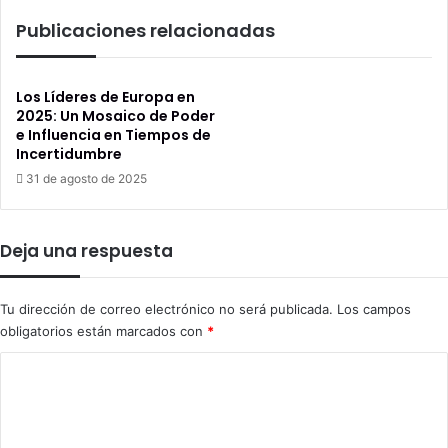
Tiempos
Publicaciones relacionadas
de
Incertidumbre
Los Líderes de Europa en
2025: Un Mosaico de Poder
e Influencia en Tiempos de
Incertidumbre
31 de agosto de 2025
Deja una respuesta
Tu dirección de correo electrónico no será publicada.
Los campos
obligatorios están marcados con
*
C
o
m