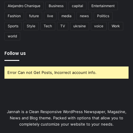
Alejandro Chanique
Business
capital
Entertainment
Fashion
future
live
media
news
Politics
Sports
Style
Tech
TV
ukraine
voice
Work
world
Follow us
Error Can not Get Posts, Incorrect account info.
Jannah is a Clean Responsive WordPress Newspaper, Magazine,
News and Blog theme. Packed with options that allow you to
completely customize your website to your needs.