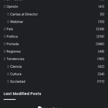
Opinión
(41)
Cartas al Director
(5)
Webinar
(10)
País
(238)
Política
(219)
Portada
(386)
Regiones
(48)
Tendencias
(181)
Ciencia
(42)
Cultura
(34)
Sociedad
(111)
Last Modified Posts