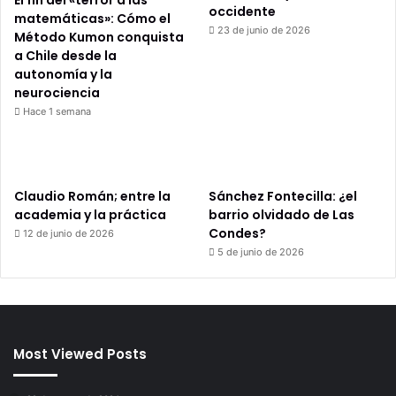
occidente
matemáticas»: Cómo el
23 de junio de 2026
Método Kumon conquista
a Chile desde la
autonomía y la
neurociencia
Hace 1 semana
Claudio Román; entre la
Sánchez Fontecilla: ¿el
academia y la práctica
barrio olvidado de Las
Condes?
12 de junio de 2026
5 de junio de 2026
Most Viewed Posts