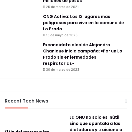
millones de pesos
25 de marzo de 2021
ONG Activa: Los 12 lugares más
peligrosos para vivir en la comuna de
Lo Prado
15 de mayo de 2023
Excandidato alcalde Alejandro
Chanique inicia campaña: «Por un Lo
Prado sin enfermedades
respiratorias»
30 de marzo de 2023
Recent Tech News
La ONU no solo es inútil
sino que apuntala a las
dictaduras y traiciona a
El fin del «terror a las