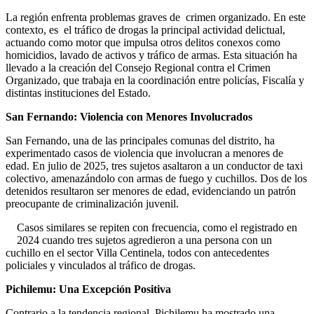
La región enfrenta problemas graves de crimen organizado. En este
contexto, es el tráfico de drogas la principal actividad delictual,
actuando como motor que impulsa otros delitos conexos como
homicidios, lavado de activos y tráfico de armas. Esta situación ha
llevado a la creación del Consejo Regional contra el Crimen
Organizado, que trabaja en la coordinación entre policías, Fiscalía y
distintas instituciones del Estado.
San Fernando: Violencia con Menores Involucrados
San Fernando, una de las principales comunas del distrito, ha
experimentado casos de violencia que involucran a menores de
edad. En julio de 2025, tres sujetos asaltaron a un conductor de taxi
colectivo, amenazándolo con armas de fuego y cuchillos. Dos de los
detenidos resultaron ser menores de edad, evidenciando un patrón
preocupante de criminalización juvenil.
Casos similares se repiten con frecuencia, como el registrado en
2024 cuando tres sujetos agredieron a una persona con un
cuchillo en el sector Villa Centinela, todos con antecedentes
policiales y vinculados al tráfico de drogas.
Pichilemu: Una Excepción Positiva
Contrario a la tendencia regional, Pichilemu ha mostrado una