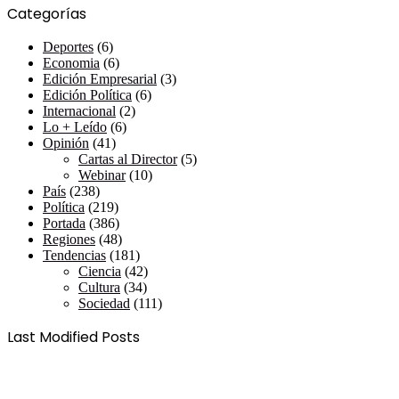
Categorías
Deportes
(6)
Economia
(6)
Edición Empresarial
(3)
Edición Política
(6)
Internacional
(2)
Lo + Leído
(6)
Opinión
(41)
Cartas al Director
(5)
Webinar
(10)
País
(238)
Política
(219)
Portada
(386)
Regiones
(48)
Tendencias
(181)
Ciencia
(42)
Cultura
(34)
Sociedad
(111)
Last Modified Posts