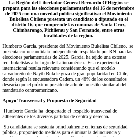
La Región del Libertador General Bernardo O’Higgins se
prepara para las elecciones parlamentarias del 16 de noviembre
de 2025 con una novedad política significativa: el Movimiento
Bukelista Chileno presenta un candidato a diputado en el
distrito 16, que comprende las comunas de Santa Cruz,
Chimbarongo, Pichilemu y San Fernando, entre otras
localidades de la región.
Humberto García, presidente del Movimiento Bukelista Chileno, se
presenta como candidato independiente respaldado por RN para las
elecciones parlamentarias de 2025. García, ha tejido una extensa
red bukelistas a lo largo de Latinoamérica. Esta experiencia
internacional resulta relevante considerando que el modelo
salvadoreño de Nayib Bukele goza de gran popularidad en Chile,
donde según la encuestadora Cadem, un 48% de los consultados
desearía que el próximo presidente adopte un estilo similar al del
mandatario centroamericano.
Apoyo Transversal y Propuesta de Seguridad
Humberto García ha despertado el respaldo transversal de
adherentes de los diversos partidos de centro y derecha.
Su candidatura se sustenta principalmente en temas de seguridad
pública, proponiendo medidas para eliminar la delincuencia y