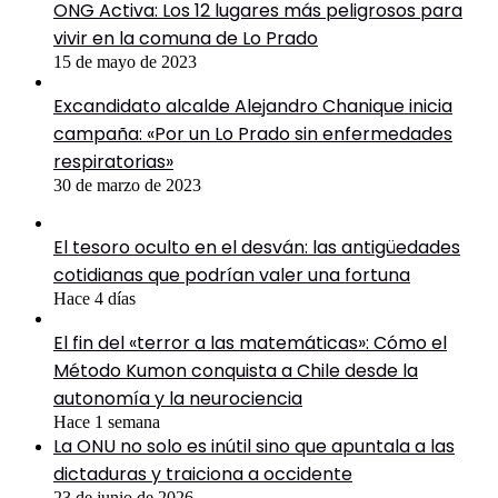
ONG Activa: Los 12 lugares más peligrosos para
vivir en la comuna de Lo Prado
15 de mayo de 2023
Excandidato alcalde Alejandro Chanique inicia
campaña: «Por un Lo Prado sin enfermedades
respiratorias»
30 de marzo de 2023
El tesoro oculto en el desván: las antigüedades
cotidianas que podrían valer una fortuna
Hace 4 días
El fin del «terror a las matemáticas»: Cómo el
Método Kumon conquista a Chile desde la
autonomía y la neurociencia
Hace 1 semana
La ONU no solo es inútil sino que apuntala a las
dictaduras y traiciona a occidente
23 de junio de 2026