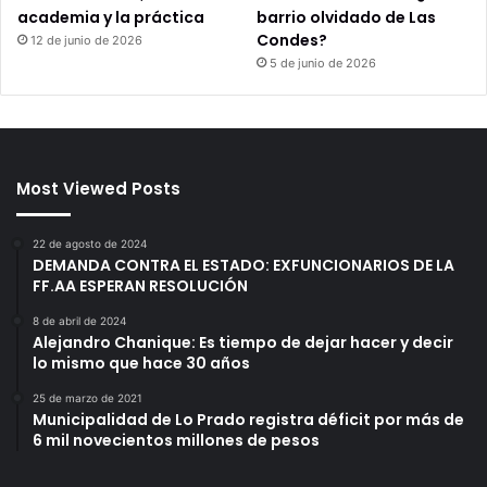
academia y la práctica
barrio olvidado de Las
Condes?
12 de junio de 2026
5 de junio de 2026
Most Viewed Posts
22 de agosto de 2024
DEMANDA CONTRA EL ESTADO: EXFUNCIONARIOS DE LA
FF.AA ESPERAN RESOLUCIÓN
8 de abril de 2024
Alejandro Chanique: Es tiempo de dejar hacer y decir
lo mismo que hace 30 años
25 de marzo de 2021
Municipalidad de Lo Prado registra déficit por más de
6 mil novecientos millones de pesos