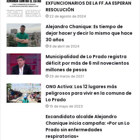
EXFUNCIONARIOS DE LA FF.AA ESPERAN
RESOLUCIÓN
22 de agosto de 2024
Alejandro Chanique: Es tiempo de
dejar hacer y decir lo mismo que hace
30 años
8 de abril de 2024
Municipalidad de Lo Prado registra
déficit por más de 6 mil novecientos
millones de pesos
25 de marzo de 2021
ONG Activa: Los 12 lugares más
peligrosos para vivir en la comuna de
Lo Prado
15 de mayo de 2023
Excandidato alcalde Alejandro
Chanique inicia campaña: «Por un Lo
Prado sin enfermedades
respiratorias»