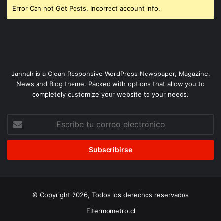
Error Can not Get Posts, Incorrect account info.
Jannah is a Clean Responsive WordPress Newspaper, Magazine,
News and Blog theme. Packed with options that allow you to
completely customize your website to your needs.
Escribe
tu
correo
electrónico
© Copyright 2026, Todos los derechos reservados
Eltermometro.cl