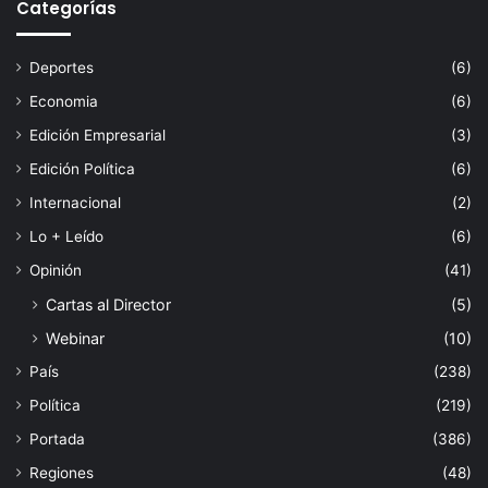
Categorías
Deportes
(6)
Economia
(6)
Edición Empresarial
(3)
Edición Política
(6)
Internacional
(2)
Lo + Leído
(6)
Opinión
(41)
Cartas al Director
(5)
Webinar
(10)
País
(238)
Política
(219)
Portada
(386)
Regiones
(48)