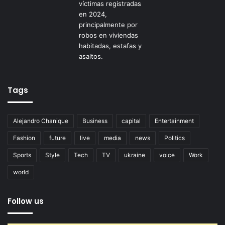
Tags
Alejandro Chanique
Business
capital
Entertainment
Fashion
future
live
media
news
Politics
Sports
Style
Tech
TV
ukraine
voice
Work
world
Follow us