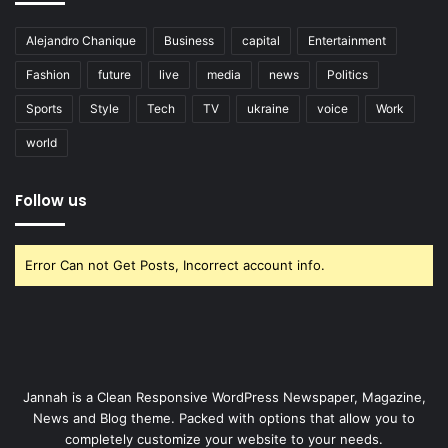
Alejandro Chanique
Business
capital
Entertainment
Fashion
future
live
media
news
Politics
Sports
Style
Tech
TV
ukraine
voice
Work
world
Follow us
Error Can not Get Posts, Incorrect account info.
Jannah is a Clean Responsive WordPress Newspaper, Magazine,
News and Blog theme. Packed with options that allow you to
completely customize your website to your needs.