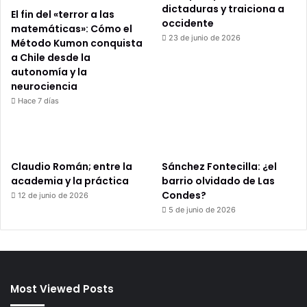
dictaduras y traiciona a
El fin del «terror a las
occidente
matemáticas»: Cómo el
23 de junio de 2026
Método Kumon conquista
a Chile desde la
autonomía y la
neurociencia
Hace 7 días
Claudio Román; entre la
Sánchez Fontecilla: ¿el
academia y la práctica
barrio olvidado de Las
Condes?
12 de junio de 2026
5 de junio de 2026
Most Viewed Posts