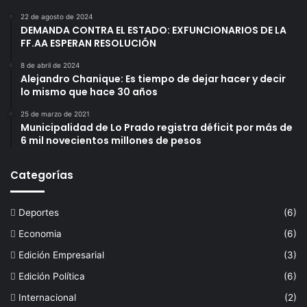
22 de agosto de 2024
DEMANDA CONTRA EL ESTADO: EXFUNCIONARIOS DE LA
FF.AA ESPERAN RESOLUCIÓN
8 de abril de 2024
Alejandro Chanique: Es tiempo de dejar hacer y decir
lo mismo que hace 30 años
25 de marzo de 2021
Municipalidad de Lo Prado registra déficit por más de
6 mil novecientos millones de pesos
Categorías
Deportes
(6)
Economia
(6)
Edición Empresarial
(3)
Edición Política
(6)
Internacional
(2)