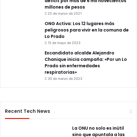
déficit por más de 6 mil novecientos
millones de pesos
25 de marzo de 2021
ONG Activa: Los 12 lugares más
peligrosos para vivir en la comuna de
Lo Prado
15 de mayo de 2023
Excandidato alcalde Alejandro
Chanique inicia campaña: «Por un Lo
Prado sin enfermedades
respiratorias»
30 de marzo de 2023
Recent Tech News
La ONU no solo es inútil
sino que apuntala a las