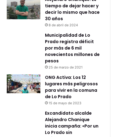
tiempo de dejar hacer y
decir lo mismo que hace
30 años
8 de abril de 2024
Municipalidad de Lo
Prado registra déficit
por más de 6 mil
novecientos millones de
pesos
25 de marzo de 2021
ONG Activa: Los 12
lugares más peligrosos
para vivir en la comuna
de Lo Prado
15 de mayo de 2023
Excandidato alcalde
Alejandro Chanique
inicia campaña: «Por un
Lo Prado sin