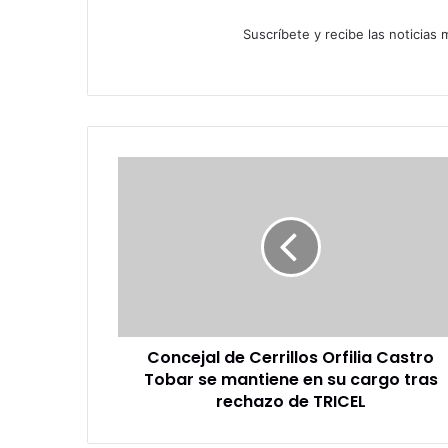
Suscríbete y recibe las noticias
Concejal
de
Cerrillos
Orfilia
Castro
Tobar
se
mantiene
en
Concejal de Cerrillos Orfilia Castro
su
cargo
Tobar se mantiene en su cargo tras
tras
rechazo de TRICEL
rechazo
de