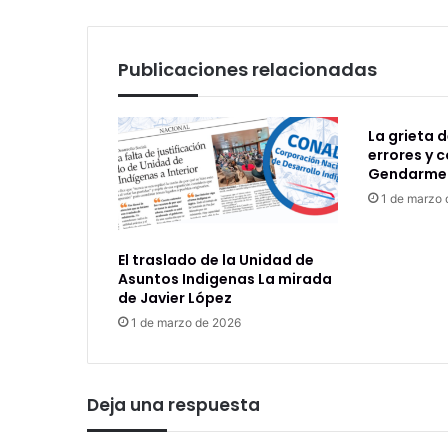
TRICEL
Publicaciones relacionadas
La grieta d
errores y 
Gendarmer
1 de marzo
El traslado de la Unidad de
Asuntos Indigenas La mirada
de Javier López
1 de marzo de 2026
Deja una respuesta