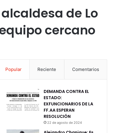
 alcaldesa de Lo
 equipo cercano
Popular
Reciente
Comentarios
DEMANDA CONTRA EL
ESTADO:
EXFUNCIONARIOS DE LA
FF.AA ESPERAN
RESOLUCIÓN
22 de agosto de 2024
Alejandro Chanique: Es