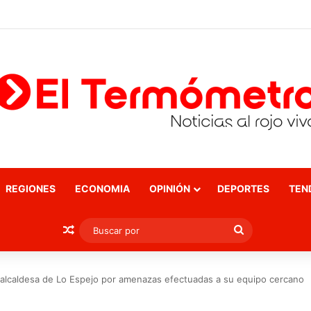
REGIONES
ECONOMIA
OPINIÓN
DEPORTES
TEN
Publicación al azar
Buscar
por
a alcaldesa de Lo Espejo por amenazas efectuadas a su equipo cercano