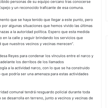
cibido personas de su equipo cercano tras conocerse
Espejo y un reconocido traficante de esa comuna.
ento que se haya tenido que llegar a este punto, pero
 por algunas situaciones que hemos vivido las últimas
zas a la autoridad política. Espero que esta medida
o en la calle y seguir brindando los servicios que
ad que nuestros vecinos y vecinas merecen”.
desa Reyes para condenar los vínculos entre el narco y
r adelante los derribos de los llamados
ía a la actividad narco, con lo que se ha construido
o que podría ser una amenaza para estas actividades
ridad comunal tendrá resguardo policial durante toda
o se desarrolla en terreno, junto a vecinos y vecinas de