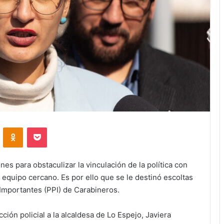
VKontakte
Odnoklassniki
Pocket
es para obstaculizar la vinculación de la política con
equipo cercano. Es por ello que se le destinó escoltas
mportantes (PPI) de Carabineros.
ción policial a la alcaldesa de Lo Espejo, Javiera