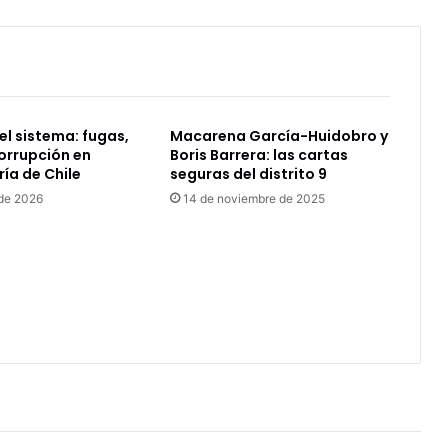
el sistema: fugas,
Macarena García-Huidobro y
corrupción en
Boris Barrera: las cartas
ía de Chile
seguras del distrito 9
 de 2026
14 de noviembre de 2025