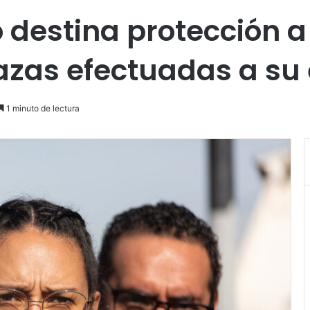
o destina protección a
azas efectuadas a su
1 minuto de lectura