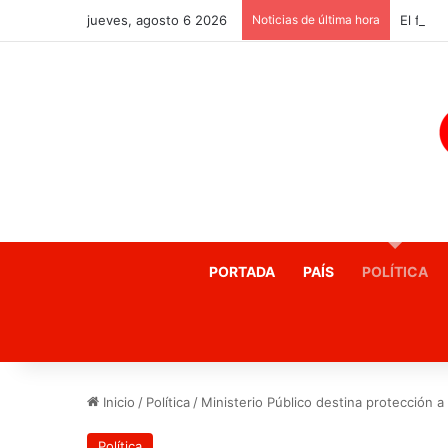
jueves, agosto 6 2026
Noticias de última hora
PORTADA
PAÍS
POLÍTICA
Inicio
/
Política
/
Ministerio Público destina protección 
Política