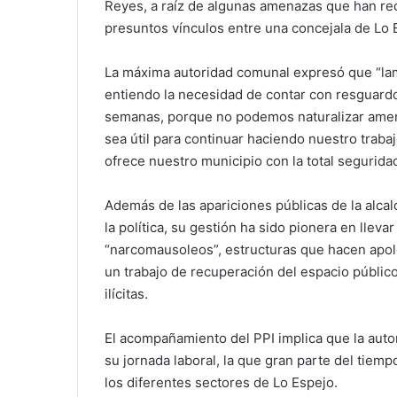
Reyes, a raíz de algunas amenazas que han re
presuntos vínculos entre una concejala de Lo 
La máxima autoridad comunal expresó que “lam
entiendo la necesidad de contar con resguardo
semanas, porque no podemos naturalizar amena
sea útil para continuar haciendo nuestro trabaj
ofrece nuestro municipio con la total segurid
Además de las apariciones públicas de la alcal
la política, su gestión ha sido pionera en lleva
“narcomausoleos”, estructuras que hacen apolog
un trabajo de recuperación del espacio públic
ilícitas.
El acompañamiento del PPI implica que la auto
su jornada laboral, la que gran parte del tiemp
los diferentes sectores de Lo Espejo.