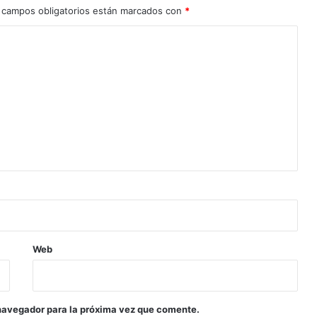
 campos obligatorios están marcados con
*
Web
navegador para la próxima vez que comente.