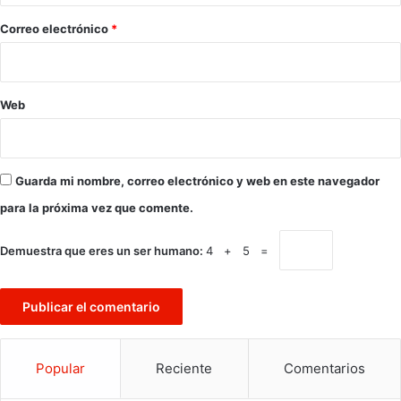
o
*
Correo electrónico
*
Web
Guarda mi nombre, correo electrónico y web en este navegador
para la próxima vez que comente.
Demuestra que eres un ser humano:
4 + 5 =
Popular
Reciente
Comentarios