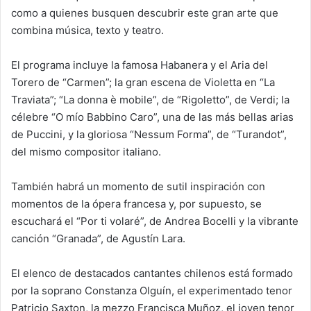
como a quienes busquen descubrir este gran arte que
combina música, texto y teatro.
El programa incluye la famosa Habanera y el Aria del
Torero de “Carmen”; la gran escena de Violetta en “La
Traviata”; “La donna è mobile”, de “Rigoletto”, de Verdi; la
célebre “O mío Babbino Caro”, una de las más bellas arias
de Puccini, y la gloriosa “Nessum Forma”, de “Turandot”,
del mismo compositor italiano.
También habrá un momento de sutil inspiración con
momentos de la ópera francesa y, por supuesto, se
escuchará el “Por ti volaré”, de Andrea Bocelli y la vibrante
canción “Granada”, de Agustín Lara.
El elenco de destacados cantantes chilenos está formado
por la soprano Constanza Olguín, el experimentado tenor
Patricio Saxton, la mezzo Francisca Muñoz, el joven tenor