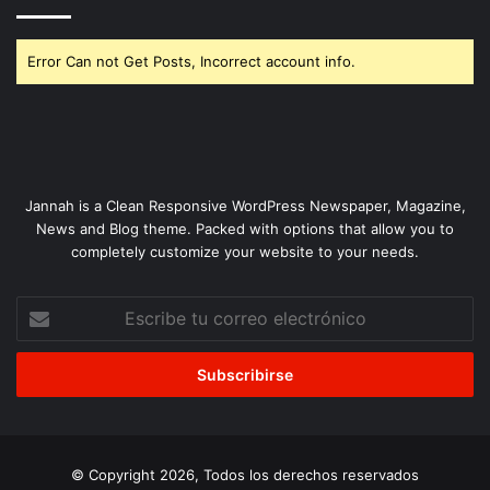
Error Can not Get Posts, Incorrect account info.
Jannah is a Clean Responsive WordPress Newspaper, Magazine,
News and Blog theme. Packed with options that allow you to
completely customize your website to your needs.
Escribe
tu
correo
electrónico
© Copyright 2026, Todos los derechos reservados