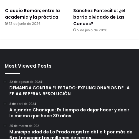
Claudio Román; entre la
Sánchez Fontecilla: ¿el
academia y la práctica
barrio olvidado de Las
Condes?
12 de junio de 2026
5 de junio de 2026
Most Viewed Posts
22 de agosto de 2024
DEMANDA CONTRA EL ESTADO: EXFUNCIONARIOS DE LA
FF.AA ESPERAN RESOLUCIÓN
8 de abril de 2024
Alejandro Chanique: Es tiempo de dejar hacer y decir
lo mismo que hace 30 años
25 de marzo de 2021
Municipalidad de Lo Prado registra déficit por más de
6 mil novecientos millones de pesos