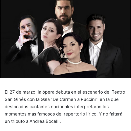
El 27 de marzo, la ópera debuta en el escenario del Teatro
San Ginés con la Gala “De Carmen a Puccini”, en la que
destacados cantantes nacionales interpretarán los
momentos más famosos del repertorio lírico. Y no faltará
un tributo a Andrea Bocelli.