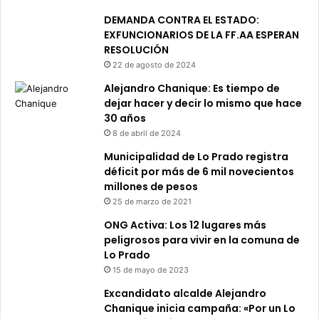
DEMANDA CONTRA EL ESTADO:
EXFUNCIONARIOS DE LA FF.AA ESPERAN
RESOLUCIÓN
22 de agosto de 2024
Alejandro Chanique: Es tiempo de
dejar hacer y decir lo mismo que hace
30 años
8 de abril de 2024
Municipalidad de Lo Prado registra
déficit por más de 6 mil novecientos
millones de pesos
25 de marzo de 2021
ONG Activa: Los 12 lugares más
peligrosos para vivir en la comuna de
Lo Prado
15 de mayo de 2023
Excandidato alcalde Alejandro
Chanique inicia campaña: «Por un Lo