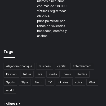
Tags
Alejandro Chanique
Business
capital
Entertainment
Fashion
future
live
media
news
Politics
Sports
Style
Tech
TV
ukraine
voice
Work
world
Follow us