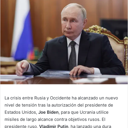
La crisis entre Rusia y Occidente ha alcanzado un nuevo
nivel de tensión tras la autorización del presidente de
Estados Unidos,
Joe Biden
, para que Ucrania utilice
misiles de largo alcance contra objetivos rusos. El
presidente ruso,
Vladimir Putin
, ha lanzado una dura