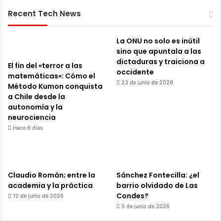
Recent Tech News
La ONU no solo es inútil
sino que apuntala a las
dictaduras y traiciona a
El fin del «terror a las
occidente
matemáticas»: Cómo el
23 de junio de 2026
Método Kumon conquista
a Chile desde la
autonomía y la
neurociencia
Hace 6 días
Claudio Román; entre la
Sánchez Fontecilla: ¿el
academia y la práctica
barrio olvidado de Las
Condes?
12 de junio de 2026
5 de junio de 2026