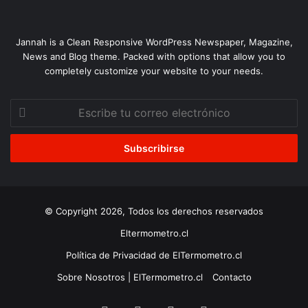
Jannah is a Clean Responsive WordPress Newspaper, Magazine,
News and Blog theme. Packed with options that allow you to
completely customize your website to your needs.
Escribe
tu
correo
electrónico
© Copyright 2026, Todos los derechos reservados
Eltermometro.cl
Política de Privacidad de ElTermometro.cl
Sobre Nosotros | ElTermometro.cl
Contacto