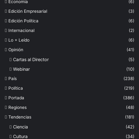
Economia
(6)
Edición Empresarial
(3)
Edición Política
(6)
Internacional
(2)
Lo + Leído
(6)
Opinión
(41)
Cartas al Director
(5)
Webinar
(10)
País
(238)
Política
(219)
Portada
(386)
Regiones
(48)
Tendencias
(181)
Ciencia
(42)
Cultura
(34)