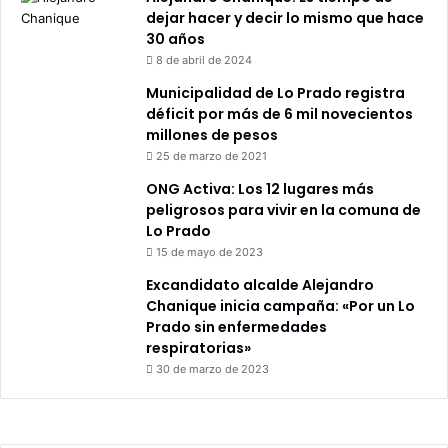
dejar hacer y decir lo mismo que hace
30 años
8 de abril de 2024
Municipalidad de Lo Prado registra
déficit por más de 6 mil novecientos
millones de pesos
25 de marzo de 2021
ONG Activa: Los 12 lugares más
peligrosos para vivir en la comuna de
Lo Prado
15 de mayo de 2023
Excandidato alcalde Alejandro
Chanique inicia campaña: «Por un Lo
Prado sin enfermedades
respiratorias»
30 de marzo de 2023