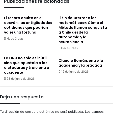
Publicaciones relacionadas
El tesoro oculto en el
El fin del «terror a las
desván: las antigüedades
matemáticas»: Cómo el
cotidianas que podrían
Método Kumon conquista
valer una fortuna
a Chile desde la
autonomía y la
Hace 3 días
neurociencia
Hace 6 días
La ONU no solo es inútil
Claudio Román; entre la
sino que apuntala a las
academia y la práctica
dictaduras y traiciona a
12 de junio de 2026
occidente
23 de junio de 2026
Deja una respuesta
Tu dirección de correo electrónico no será publicada.
Los campos