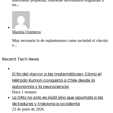
Interesante propuesta, realmente necesitamos resguardar a
nu...
Mariela Quinteros
Muy necesario lo de replantearnos como sociedad el vínculo
e...
Recent Tech News
El fin del «terror a las matemáticas»: Cómo el
Método Kumon conquista a Chile desde la
autonomía y la neurociencia
Hace 1 semana
La ONU no solo es inútil sino que apuntala a las
dictaduras y traiciona a occidente
23 de junio de 2026