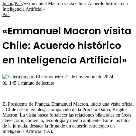
por
Inicio
/
País
/
«Emmanuel Macron visita Chile: Acuerdo histórico en
Inteligencia Artificial»
País
«Emmanuel Macron visita
Chile: Acuerdo histórico
en Inteligencia Artificial»
Send
El termómetro
21 de noviembre de 2024
an
0
145
1 minuto de lectura
email
El Presidente de Francia, Emmanuel Macron, inició una visita oficial
a Chile este miércoles, acompañado de la Primera Dama, Brigitte
Macron. La visita busca fortalecer las relaciones bilaterales en áreas
clave como comercio, tecnología y medio ambiente. Entre los hitos
de la jornada, destaca la firma de un acuerdo estratégico en
Inteligencia Artificial (IA).