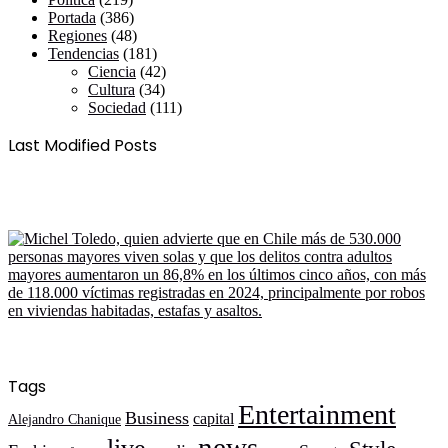
Portada
(386)
Regiones
(48)
Tendencias
(181)
Ciencia
(42)
Cultura
(34)
Sociedad
(111)
Last Modified Posts
Tags
Entertainment
Business
capital
Alejandro Chanique
news