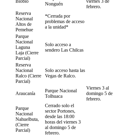
Biobío
viernes 3 de
Nonguén
febrero.
Reserva
*Cerrada por
Nacional
problemas de acceso
Altos de
a la unidad*
Pemehue
Parque
Nacional
Solo acceso a
Laguna
sendero Las Chilcas
Laja (Cierre
Parcial)
Reserva
Nacional
Solo acceso hasta las
Ralco (Cierre
Vegas de Ralco.
Parcial)
Viernes 3 al
Parque Nacional
Araucanía
domingo 5 de
Tolhuaca
febrero.
Cerrado solo el
Parque
sector Portones,
Nacional
desde las 18:00
Nahuelbuta,
horas del viernes 3
(Cierre
al domingo 5 de
Parcial)
febrero.