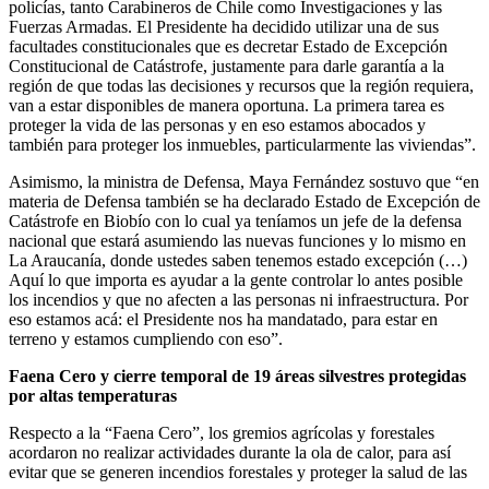
policías, tanto Carabineros de Chile como Investigaciones y las
Fuerzas Armadas. El Presidente ha decidido utilizar una de sus
facultades constitucionales que es decretar Estado de Excepción
Constitucional de Catástrofe, justamente para darle garantía a la
región de que todas las decisiones y recursos que la región requiera,
van a estar disponibles de manera oportuna. La primera tarea es
proteger la vida de las personas y en eso estamos abocados y
también para proteger los inmuebles, particularmente las viviendas”.
Asimismo, la ministra de Defensa, Maya Fernández sostuvo que “en
materia de Defensa también se ha declarado Estado de Excepción de
Catástrofe en Biobío con lo cual ya teníamos un jefe de la defensa
nacional que estará asumiendo las nuevas funciones y lo mismo en
La Araucanía, donde ustedes saben tenemos estado excepción (…)
Aquí lo que importa es ayudar a la gente controlar lo antes posible
los incendios y que no afecten a las personas ni infraestructura. Por
eso estamos acá: el Presidente nos ha mandatado, para estar en
terreno y estamos cumpliendo con eso”.
Faena Cero y cierre
temporal de 19 áreas silvestres protegidas
por altas temperaturas
Respecto a la “Faena Cero”, los gremios agrícolas y forestales
acordaron no realizar actividades durante la ola de calor, para así
evitar que se generen incendios forestales y proteger la salud de las