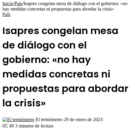
por
Inicio
/
País
/
Isapres congelan mesa de diálogo con el gobierno: «no
hay medidas concretas ni propuestas para abordar la crisis»
País
Isapres congelan mesa
de diálogo con el
gobierno: «no hay
medidas concretas ni
propuestas para abordar
la crisis»
Send
El termómetro
29 de enero de 2023
an
0
49
3 minutos de lectura
email