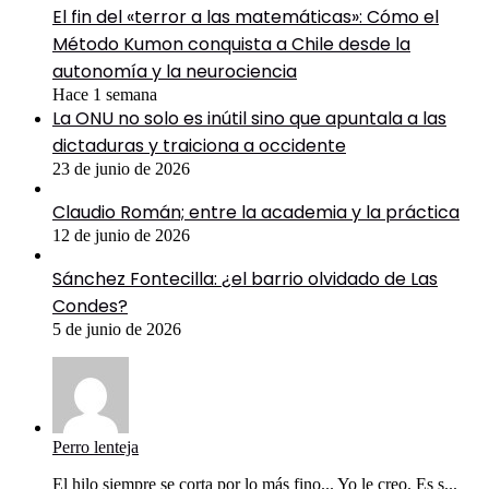
El fin del «terror a las matemáticas»: Cómo el
Método Kumon conquista a Chile desde la
autonomía y la neurociencia
Hace 1 semana
La ONU no solo es inútil sino que apuntala a las
dictaduras y traiciona a occidente
23 de junio de 2026
Claudio Román; entre la academia y la práctica
12 de junio de 2026
Sánchez Fontecilla: ¿el barrio olvidado de Las
Condes?
5 de junio de 2026
Perro lenteja
El hilo siempre se corta por lo más fino... Yo le creo. Es s...