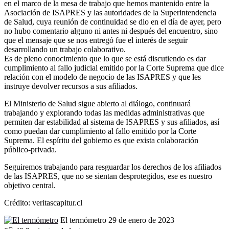
en el marco de la mesa de trabajo que hemos mantenido entre la
Asociación de ISAPRES y las autoridades de la Superintendencia
de Salud, cuya reunión de continuidad se dio en el día de ayer, pero
no hubo comentario alguno ni antes ni después del encuentro, sino
que el mensaje que se nos entregó fue el interés de seguir
desarrollando un trabajo colaborativo.
Es de pleno conocimiento que lo que se está discutiendo es dar
cumplimiento al fallo judicial emitido por la Corte Suprema que dice
relación con el modelo de negocio de las ISAPRES y que les
instruye devolver recursos a sus afiliados.
El Ministerio de Salud sigue abierto al diálogo, continuará
trabajando y explorando todas las medidas administrativas que
permiten dar estabilidad al sistema de ISAPRES y sus afiliados, así
como puedan dar cumplimiento al fallo emitido por la Corte
Suprema. El espíritu del gobierno es que exista colaboración
público-privada.
Seguiremos trabajando para resguardar los derechos de los afiliados
de las ISAPRES, que no se sientan desprotegidos, ese es nuestro
objetivo central.
Crédito: veritascapitur.cl
Send
El termómetro
29 de enero de 2023
an