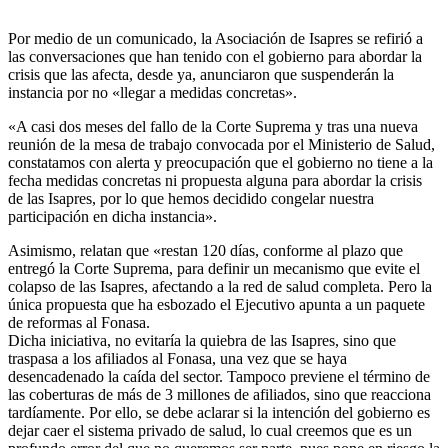
Por medio de un comunicado, la Asociación de Isapres se refirió a
las conversaciones que han tenido con el gobierno para abordar la
crisis que las afecta, desde ya, anunciaron que suspenderán la
instancia por no «llegar a medidas concretas».
«A casi dos meses del fallo de la Corte Suprema y tras una nueva
reunión de la mesa de trabajo convocada por el Ministerio de Salud,
constatamos con alerta y preocupación que el gobierno no tiene a la
fecha medidas concretas ni propuesta alguna para abordar la crisis
de las Isapres, por lo que hemos decidido congelar nuestra
participación en dicha instancia».
Asimismo, relatan que «restan 120 días, conforme al plazo que
entregó la Corte Suprema, para definir un mecanismo que evite el
colapso de las Isapres, afectando a la red de salud completa. Pero la
única propuesta que ha esbozado el Ejecutivo apunta a un paquete
de reformas al Fonasa.
Dicha iniciativa, no evitaría la quiebra de las Isapres, sino que
traspasa a los afiliados al Fonasa, una vez que se haya
desencadenado la caída del sector. Tampoco previene el término de
las coberturas de más de 3 millones de afiliados, sino que reacciona
tardíamente. Por ello, se debe aclarar si la intención del gobierno es
dejar caer el sistema privado de salud, lo cual creemos que es un