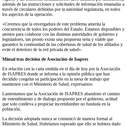
además de las instrucciones y solicitudes de información emanadas a
través de circulares definidas por la autoridad regulatoria, en todos
los aspectos de la operación.
«Creemos que la envergadura de este problema amerita la
concurrencia de todos los poderes del Estado. Estamos disponibles y
atentos para colaborar con las distintas autoridades de gobierno y
legisladores, tan pronto exista una propuesta seria y viable que
garantice la continuidad de las coberturas de salud de los afiliados y
evite el deterioro de la red privada de salud».
Minsal tras decisión de Asociación de Isapres
En relación con la carta emitida en el día de hoy por la Asociación
de ISAPRES donde se informa a la opinión pública que han
decidido congelar su participación en la mesa de trabajo que
mantienen con el Ministerio de Salud, expresamos:
Lamentamos que la Asociación de ISAPRES abandone el camino
de entendimiento y de dialogo propuesto por el gobierno, actitud
que solo conlleva a propiciar incertidumbre no fundada en la
población.
La decisión adoptada nunca se comunicó de manera formal al
Ministerio de Salud. Habríamos esperado que ello se hubiera dado