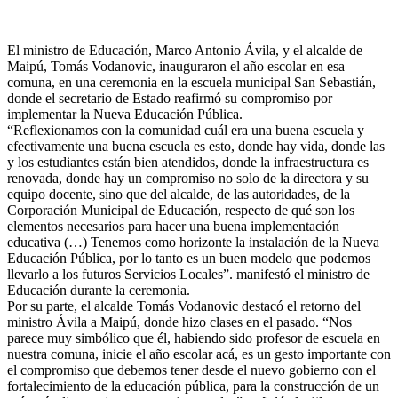
email
El ministro de Educación, Marco Antonio Ávila, y el alcalde de
Maipú, Tomás Vodanovic, inauguraron el año escolar en esa
comuna, en una ceremonia en la escuela municipal San Sebastián,
donde el secretario de Estado reafirmó su compromiso por
implementar la Nueva Educación Pública.
“Reflexionamos con la comunidad cuál era una buena escuela y
efectivamente una buena escuela es esto, donde hay vida, donde las
y los estudiantes están bien atendidos, donde la infraestructura es
renovada, donde hay un compromiso no solo de la directora y su
equipo docente, sino que del alcalde, de las autoridades, de la
Corporación Municipal de Educación, respecto de qué son los
elementos necesarios para hacer una buena implementación
educativa (…) Tenemos como horizonte la instalación de la Nueva
Educación Pública, por lo tanto es un buen modelo que podemos
llevarlo a los futuros Servicios Locales”. manifestó el ministro de
Educación durante la ceremonia.
Por su parte, el alcalde Tomás Vodanovic destacó el retorno del
ministro Ávila a Maipú, donde hizo clases en el pasado. “Nos
parece muy simbólico que él, habiendo sido profesor de escuela en
nuestra comuna, inicie el año escolar acá, es un gesto importante con
el compromiso que debemos tener desde el nuevo gobierno con el
fortalecimiento de la educación pública, para la construcción de un