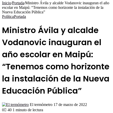
por
Inicio
/
Portada
/
Ministro Ávila y alcalde Vodanovic inauguran el año
escolar en Maipú: “Tenemos como horizonte la instalación de la
Nueva Educación Pública”
Política
Portada
Ministro Ávila y alcalde
Vodanovic inauguran el
año escolar en Maipú:
“Tenemos como horizonte
la instalación de la Nueva
Educación Pública”
Send
El termómetro
17 de marzo de 2022
an
0
40
1 minuto de lectura