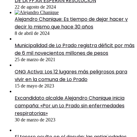
DE LA FF.AA ESPERAN RESOLUCIÓN
22 de agosto de 2024
Alejandro Chanique: Es tiempo de dejar hacer y
decir lo mismo que hace 30 años
8 de abril de 2024
Municipalidad de Lo Prado registra déficit por más
de 6 mil novecientos millones de pesos
25 de marzo de 2021
ONG Activa: Los 12 lugares más peligrosos para
vivir en la comuna de Lo Prado
15 de mayo de 2023
Excandidato alcalde Alejandro Chanique inicia
campaña: «Por un Lo Prado sin enfermedades
respiratorias»
30 de marzo de 2023
El tesoro oculto en el desván: las antigüedades