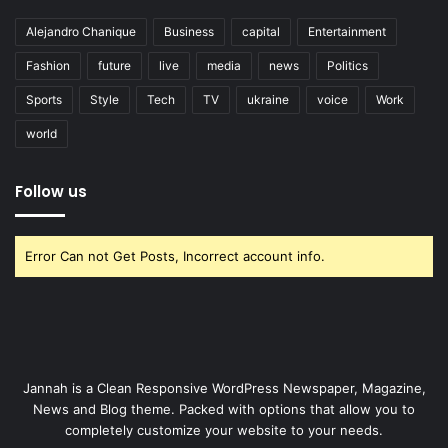
Alejandro Chanique
Business
capital
Entertainment
Fashion
future
live
media
news
Politics
Sports
Style
Tech
TV
ukraine
voice
Work
world
Follow us
Error Can not Get Posts, Incorrect account info.
Jannah is a Clean Responsive WordPress Newspaper, Magazine,
News and Blog theme. Packed with options that allow you to
completely customize your website to your needs.