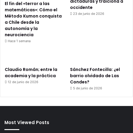
dictaduras y traiciona a
El fin del «terror a las
occidente
matemáticas»: Cómo el
23 de junio de 2026
Método Kumon conquista
a Chile desde la
autonomía y la
neurociencia
Hace 1 semana
Claudio Román; entre la
Sánchez Fontecilla: ¿el
academia y la práctica
barrio olvidado de Las
Condes?
12 de junio de 2026
5 de junio de 2026
Most Viewed Posts