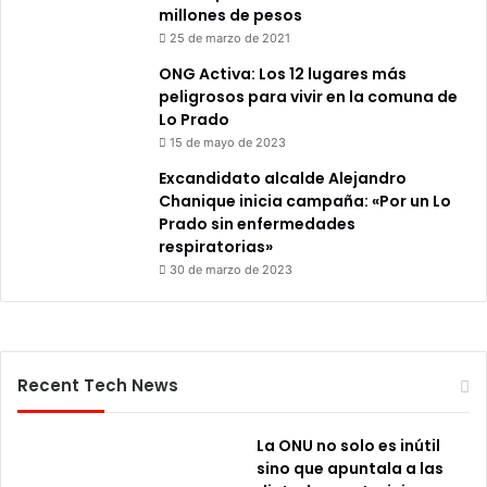
millones de pesos
25 de marzo de 2021
ONG Activa: Los 12 lugares más
peligrosos para vivir en la comuna de
Lo Prado
15 de mayo de 2023
Excandidato alcalde Alejandro
Chanique inicia campaña: «Por un Lo
Prado sin enfermedades
respiratorias»
30 de marzo de 2023
Recent Tech News
La ONU no solo es inútil
sino que apuntala a las