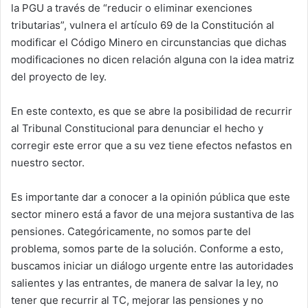
la PGU a través de “reducir o eliminar exenciones
tributarias”, vulnera el artículo 69 de la Constitución al
modificar el Código Minero en circunstancias que dichas
modificaciones no dicen relación alguna con la idea matriz
del proyecto de ley.
En este contexto, es que se abre la posibilidad de recurrir
al Tribunal Constitucional para denunciar el hecho y
corregir este error que a su vez tiene efectos nefastos en
nuestro sector.
Es importante dar a conocer a la opinión pública que este
sector minero está a favor de una mejora sustantiva de las
pensiones. Categóricamente, no somos parte del
problema, somos parte de la solución. Conforme a esto,
buscamos iniciar un diálogo urgente entre las autoridades
salientes y las entrantes, de manera de salvar la ley, no
tener que recurrir al TC, mejorar las pensiones y no