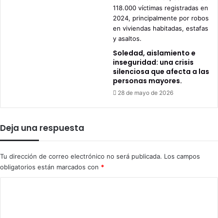
Soledad, aislamiento e
inseguridad: una crisis
silenciosa que afecta a las
personas mayores.
28 de mayo de 2026
Deja una respuesta
Tu dirección de correo electrónico no será publicada.
Los campos
obligatorios están marcados con
*
C
o
m