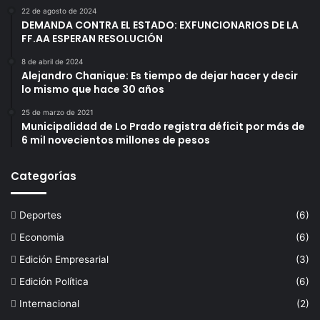
22 de agosto de 2024
DEMANDA CONTRA EL ESTADO: EXFUNCIONARIOS DE LA
FF.AA ESPERAN RESOLUCIÓN
8 de abril de 2024
Alejandro Chanique: Es tiempo de dejar hacer y decir
lo mismo que hace 30 años
25 de marzo de 2021
Municipalidad de Lo Prado registra déficit por más de
6 mil novecientos millones de pesos
Categorías
Deportes
(6)
Economia
(6)
Edición Empresarial
(3)
Edición Política
(6)
Internacional
(2)