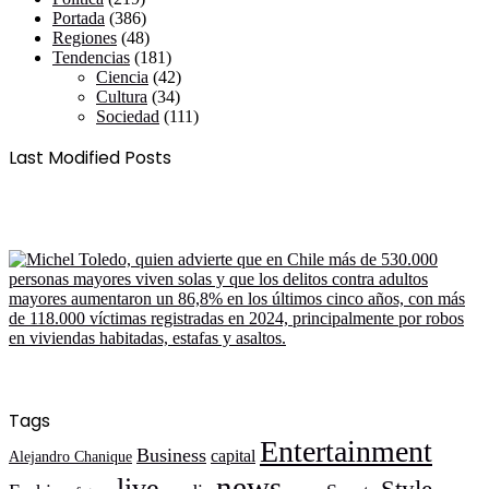
Portada
(386)
Regiones
(48)
Tendencias
(181)
Ciencia
(42)
Cultura
(34)
Sociedad
(111)
Last Modified Posts
Tags
Entertainment
Business
capital
Alejandro Chanique
news
live
Style