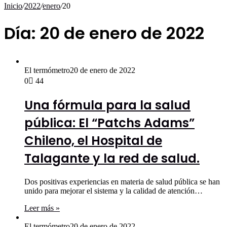
por
Inicio
/
2022
/
enero
/
20
Día:
20 de enero de 2022
El termómetro
20 de enero de 2022
0
44
Una fórmula para la salud
pública: El “Patchs Adams”
Chileno, el Hospital de
Talagante y la red de salud.
Dos positivas experiencias en materia de salud pública se han
unido para mejorar el sistema y la calidad de atención…
Leer más »
El termómetro
20 de enero de 2022