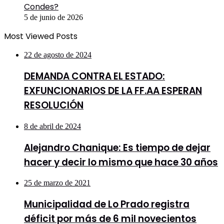
Condes?
5 de junio de 2026
Most Viewed Posts
22 de agosto de 2024
DEMANDA CONTRA EL ESTADO:
EXFUNCIONARIOS DE LA FF.AA ESPERAN
RESOLUCIÓN
8 de abril de 2024
Alejandro Chanique: Es tiempo de dejar
hacer y decir lo mismo que hace 30 años
25 de marzo de 2021
Municipalidad de Lo Prado registra
déficit por más de 6 mil novecientos