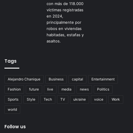
Tags
Alejandro Chanique
Business
capital
Entertainment
Fashion
future
live
media
news
Politics
Sports
Style
Tech
TV
ukraine
voice
Work
world
Follow us