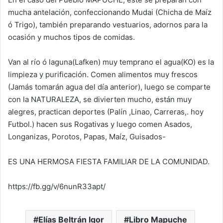
mucha antelación, confeccionando Mudai (Chicha de Maíz
ó Trigo), también preparando vestuarios, adornos para la
ocasión y muchos tipos de comidas.
Van al río ó laguna(Lafken) muy temprano el agua(KO) es la
limpieza y purificación. Comen alimentos muy frescos
(Jamás tomarán agua del día anterior), luego se comparte
con la NATURALEZA, se divierten mucho, están muy
alegres, practican deportes (Palín ,Linao, Carreras,. hoy
Futbol.) hacen sus Rogativas y luego comen Asados,
Longanizas, Porotos, Papas, Maíz, Guisados-
ES UNA HERMOSA FIESTA FAMILIAR DE LA COMUNIDAD.
https://fb.gg/v/6nunR33apt/
Elías Beltrán Igor
Libro Mapuche