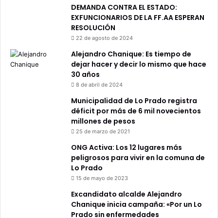
DEMANDA CONTRA EL ESTADO:
EXFUNCIONARIOS DE LA FF.AA ESPERAN
RESOLUCIÓN
22 de agosto de 2024
Alejandro Chanique: Es tiempo de
dejar hacer y decir lo mismo que hace
30 años
8 de abril de 2024
Municipalidad de Lo Prado registra
déficit por más de 6 mil novecientos
millones de pesos
25 de marzo de 2021
ONG Activa: Los 12 lugares más
peligrosos para vivir en la comuna de
Lo Prado
15 de mayo de 2023
Excandidato alcalde Alejandro
Chanique inicia campaña: «Por un Lo
Prado sin enfermedades