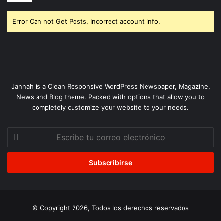
Error Can not Get Posts, Incorrect account info.
Jannah is a Clean Responsive WordPress Newspaper, Magazine,
News and Blog theme. Packed with options that allow you to
completely customize your website to your needs.
Escribe
tu
correo
electrónico
© Copyright 2026, Todos los derechos reservados