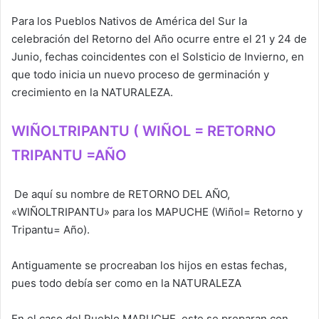
Para los Pueblos Nativos de América del Sur la
celebración del Retorno del Año ocurre entre el 21 y 24 de
Junio, fechas coincidentes con el Solsticio de Invierno, en
que todo inicia un nuevo proceso de germinación y
crecimiento en la NATURALEZA.
WIÑOLTRIPANTU ( WIÑOL = RETORNO
TRIPANTU =AÑO
De aquí su nombre de RETORNO DEL AÑO,
«WIÑOLTRIPANTU» para los MAPUCHE (Wiñol= Retorno y
Tripantu= Año).
Antiguamente se procreaban los hijos en estas fechas,
pues todo debía ser como en la NATURALEZA
En el caso del Pueblo MAPUCHE, este se preparan con