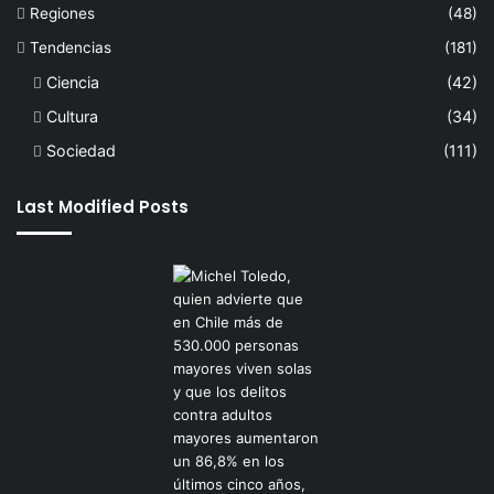
Regiones
(48)
Tendencias
(181)
Ciencia
(42)
Cultura
(34)
Sociedad
(111)
Last Modified Posts