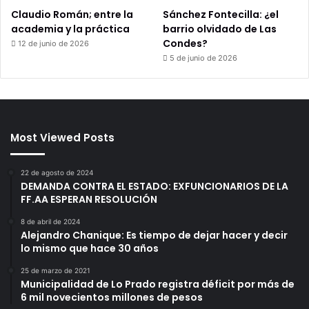
Claudio Román; entre la
Sánchez Fontecilla: ¿el
academia y la práctica
barrio olvidado de Las
Condes?
12 de junio de 2026
5 de junio de 2026
Most Viewed Posts
22 de agosto de 2024
DEMANDA CONTRA EL ESTADO: EXFUNCIONARIOS DE LA
FF.AA ESPERAN RESOLUCIÓN
8 de abril de 2024
Alejandro Chanique: Es tiempo de dejar hacer y decir
lo mismo que hace 30 años
25 de marzo de 2021
Municipalidad de Lo Prado registra déficit por más de
6 mil novecientos millones de pesos