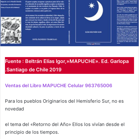
Fuente : Beltrán Elías Igor,»MAPUCHE». Ed. Garlopa
.Santiago de Chile 2019
Ventas del Libro MAPUCHE Celular 963765006
Para los pueblos Originarios del Hemisferio Sur, no es
novedad
el tema del «Retorno del Año» Ellos los vivían desde el
principio de los tiempos.