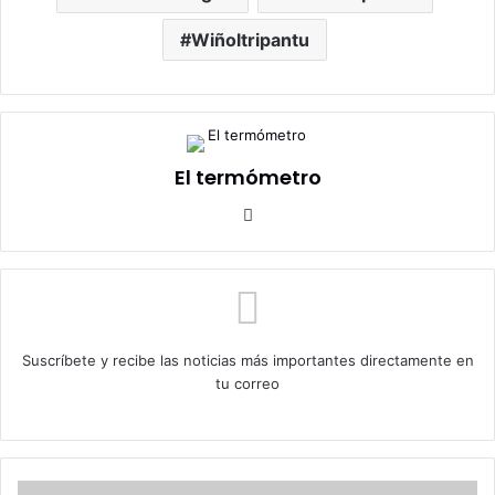
Wiñoltripantu
El termómetro
Sitio
web
Suscríbete y recibe las noticias más importantes directamente en
tu correo
«LA