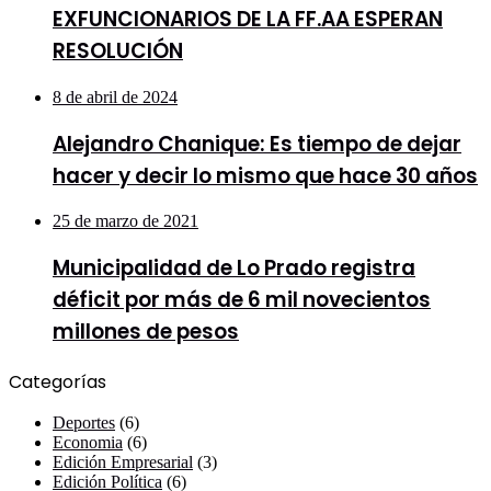
EXFUNCIONARIOS DE LA FF.AA ESPERAN
RESOLUCIÓN
8 de abril de 2024
Alejandro Chanique: Es tiempo de dejar
hacer y decir lo mismo que hace 30 años
25 de marzo de 2021
Municipalidad de Lo Prado registra
déficit por más de 6 mil novecientos
millones de pesos
Categorías
Deportes
(6)
Economia
(6)
Edición Empresarial
(3)
Edición Política
(6)