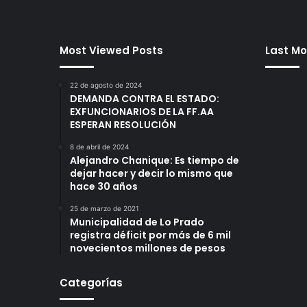
Most Viewed Posts
Last Mo
22 de agosto de 2024
DEMANDA CONTRA EL ESTADO:
EXFUNCIONARIOS DE LA FF.AA
ESPERAN RESOLUCIÓN
8 de abril de 2024
Alejandro Chanique: Es tiempo de
dejar hacer y decir lo mismo que
hace 30 años
25 de marzo de 2021
Municipalidad de Lo Prado
registra déficit por más de 6 mil
novecientos millones de pesos
Categorías