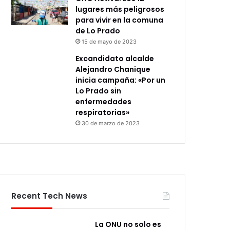
lugares más peligrosos
para vivir en la comuna
de Lo Prado
15 de mayo de 2023
Excandidato alcalde
Alejandro Chanique
inicia campaña: «Por un
Lo Prado sin
enfermedades
respiratorias»
30 de marzo de 2023
Recent Tech News
La ONU no solo es