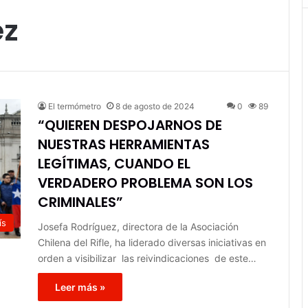
ez
El termómetro
8 de agosto de 2024
0
89
“QUIEREN DESPOJARNOS DE
NUESTRAS HERRAMIENTAS
LEGÍTIMAS, CUANDO EL
VERDADERO PROBLEMA SON LOS
CRIMINALES”
ís
Josefa Rodríguez, directora de la Asociación
Chilena del Rifle, ha liderado diversas iniciativas en
orden a visibilizar las reivindicaciones de este…
Leer más »