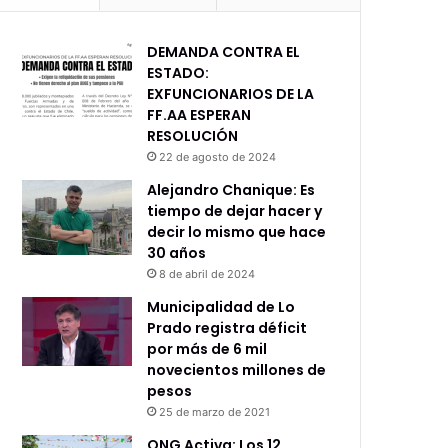
DEMANDA CONTRA EL
ESTADO:
EXFUNCIONARIOS DE LA
FF.AA ESPERAN
RESOLUCIÓN
22 de agosto de 2024
Alejandro Chanique: Es
tiempo de dejar hacer y
decir lo mismo que hace
30 años
8 de abril de 2024
Municipalidad de Lo
Prado registra déficit
por más de 6 mil
novecientos millones de
pesos
25 de marzo de 2021
ONG Activa: Los 12