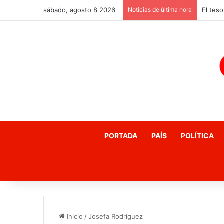
sábado, agosto 8 2026
Noticias de última hora
PORTADA
PAÍS
POLÍTICA
Inicio
/
Josefa Rodriguez