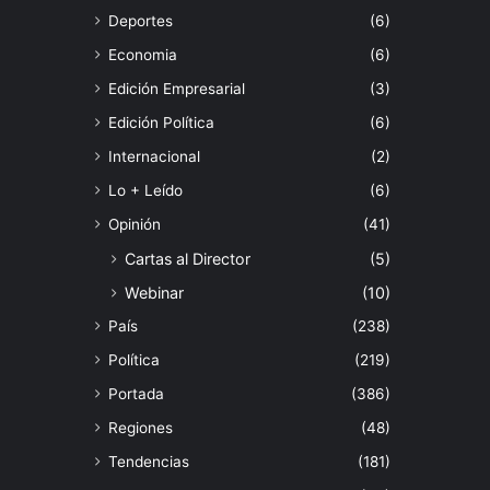
Deportes
(6)
Economia
(6)
Edición Empresarial
(3)
Edición Política
(6)
Internacional
(2)
Lo + Leído
(6)
Opinión
(41)
Cartas al Director
(5)
Webinar
(10)
País
(238)
Política
(219)
Portada
(386)
Regiones
(48)
Tendencias
(181)