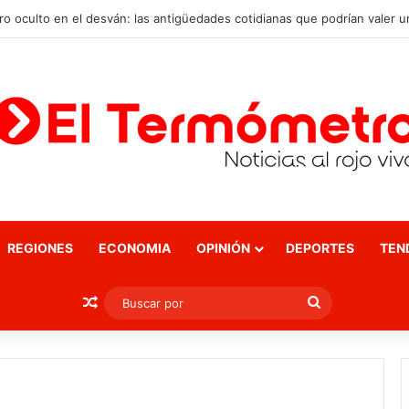
REGIONES
ECONOMIA
OPINIÓN
DEPORTES
TEN
Publicación al azar
Buscar
por