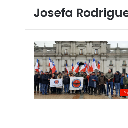
Josefa Rodrigu
Pa