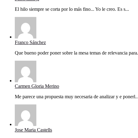
El hilo siempre se corta por lo más fino... Yo le creo. Es s...
Franco Sánchez
Que bueno poder poner sobre la mesa temas de relevancia para.
Carmen Gloria Merino
Me parece una propuesta muy necesaria de analizar y e ponerl..
Jose Maria Castells