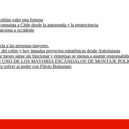
odrían valer una fortuna
onquista a Chile desde la autonomía y la neurociencia
raiciona a occidente
ecta a las personas mayores.
ía del cobre y hoy impulsa proyectos estratégicos desde Antofagasta
e meses sigue sin funcionar y empresas se niegan a asumir responsabil
UNO DE LOS MAYORES ESCÁNDALOS DE MONTAJE POLIC
ra volver al poder con Flávio Bolsonaro