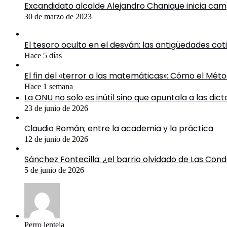
Excandidato alcalde Alejandro Chanique inicia cam
30 de marzo de 2023
El tesoro oculto en el desván: las antigüedades co
Hace 5 días
El fin del «terror a las matemáticas»: Cómo el Mé
Hace 1 semana
La ONU no solo es inútil sino que apuntala a las dic
23 de junio de 2026
Claudio Román; entre la academia y la práctica
12 de junio de 2026
Sánchez Fontecilla: ¿el barrio olvidado de Las Con
5 de junio de 2026
Perro lenteja