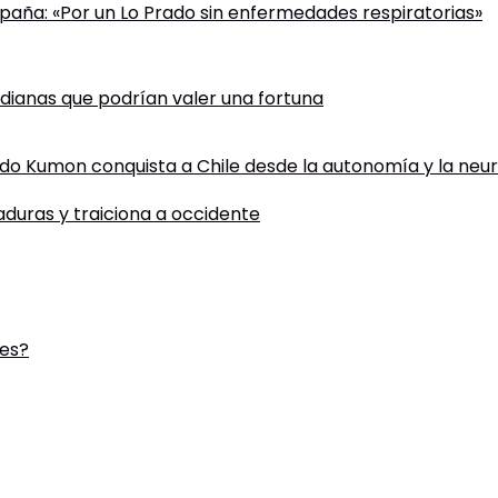
paña: «Por un Lo Prado sin enfermedades respiratorias»
tidianas que podrían valer una fortuna
todo Kumon conquista a Chile desde la autonomía y la neu
taduras y traiciona a occidente
des?