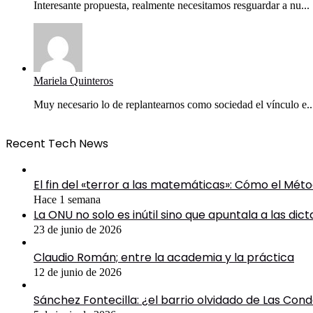
Interesante propuesta, realmente necesitamos resguardar a nu...
Mariela Quinteros
Muy necesario lo de replantearnos como sociedad el vínculo e..
Recent Tech News
El fin del «terror a las matemáticas»: Cómo el Mé
Hace 1 semana
La ONU no solo es inútil sino que apuntala a las dic
23 de junio de 2026
Claudio Román; entre la academia y la práctica
12 de junio de 2026
Sánchez Fontecilla: ¿el barrio olvidado de Las Con