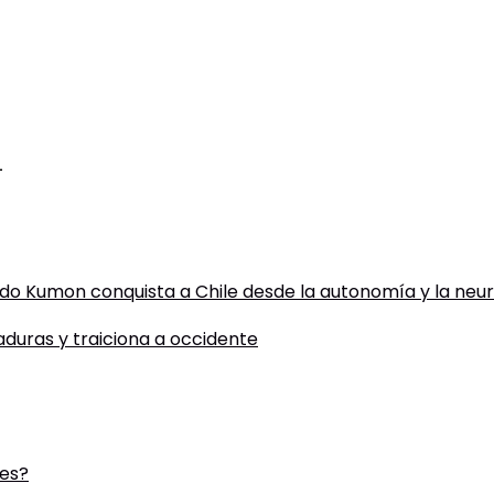
.
todo Kumon conquista a Chile desde la autonomía y la neu
taduras y traiciona a occidente
des?