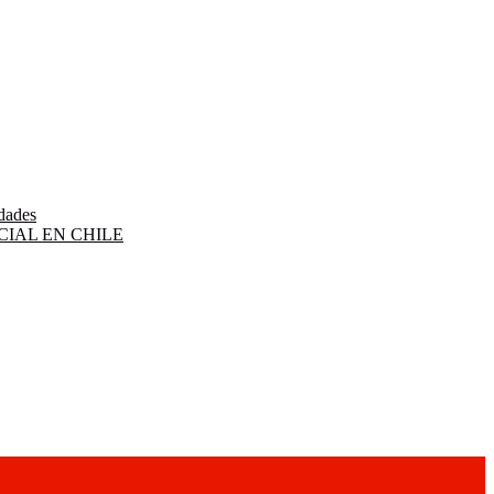
idades
IAL EN CHILE