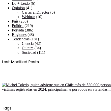
Lo + Leído
(6)
Opinión
(41)
Cartas al Director
(5)
Webinar
(10)
País
(238)
Política
(219)
Portada
(386)
Regiones
(48)
Tendencias
(181)
Ciencia
(42)
Cultura
(34)
Sociedad
(111)
Last Modified Posts
Tags