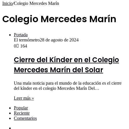
por
Inicio
/
Colegio Mercedes Marín
Colegio Mercedes Marín
Portada
El termómetro
28 de agosto de 2024
0
164
Cierre del Kínder en el Colegio
Mercedes Marín del Solar
Una mala noticia para el mundo de la educación es el cierre
del kínder en el colegio Mercedes Marín Del…
Leer más »
Popular
Reciente
Comentarios